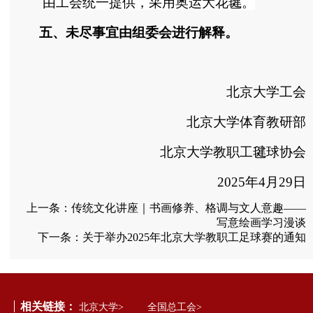
由工会统一提供，采用奥运大花毽。
五、未尽事宜由组委会进行解释。
北京大学工会
北京大学体育教研部
北京大学教职工毽球协会
2025
年
4
月
29
日
上一条：
传统文化讲座｜书画修养、格调与文人意趣——
写意绘画学习漫谈
下一条：
关于举办2025年北京大学教职工足球赛的通知
相关链接：
北京大学>
全国总工会>