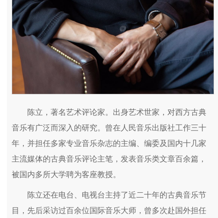
陈立，著名艺术评论家。出身艺术世家，对西方古典
音乐有广泛而深入的研究。曾在人民音乐出版社工作三十
年，并担任多家专业音乐杂志的主编、编委及国内十几家
主流媒体的古典音乐评论主笔，发表音乐类文章百余篇，
被国内多所大学聘为客座教授。
陈立还在电台、电视台主持了近二十年的古典音乐节
目，先后采访过百余位国际音乐大师，曾多次赴国外担任