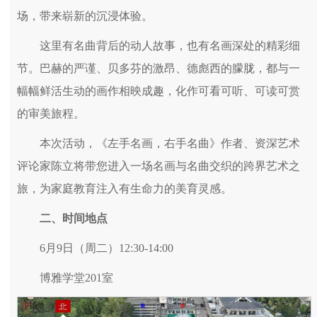
场，带来崭新的沉浸体验。
这里有名曲背后的动人故事，也有名画深处的精彩细
节。巴赫的严谨、贝多芬的激昂、德彪西的朦胧，都与一
幅幅鲜活生动的画作相映成趣，化作可看可听、可读可赏
的审美旅程。
本次活动，《左手名画，右手名曲》作者、资深艺术
评论家陈立将带您进入一场名画与名曲交织的跨界艺术之
旅，为家庭教育注入有生命力的美育灵感。
二、时间地点
6月9日（周二）12:30-14:00
博雅学堂201室