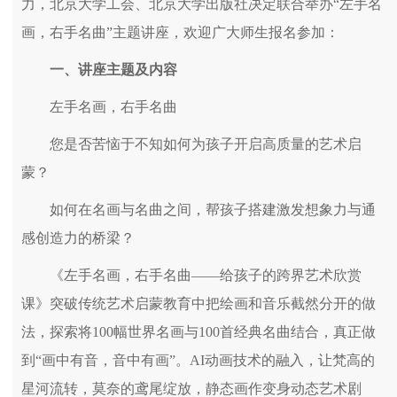
力，北京大学工会、北京大学出版社决定联合举办“左手名
画，右手名曲”主题讲座，欢迎广大师生报名参加：
一、讲座主题及内容
左手名画，右手名曲
您是否苦恼于不知如何为孩子开启高质量的艺术启
蒙？
如何在名画与名曲之间，帮孩子搭建激发想象力与通
感创造力的桥梁？
《左手名画，右手名曲——给孩子的跨界艺术欣赏
课》突破传统艺术启蒙教育中把绘画和音乐截然分开的做
法，探索将100幅世界名画与100首经典名曲结合，真正做
到“画中有音，音中有画”。AI动画技术的融入，让梵高的
星河流转，莫奈的鸢尾绽放，静态画作变身动态艺术剧