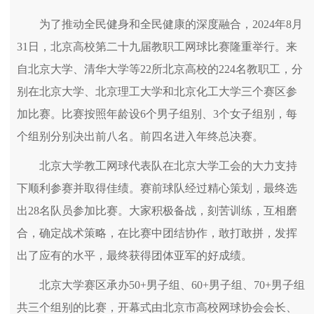
为了推动全民健身和全民健康的深度融合，2024年8月
31日，北京高校第二十九届教职工网球比赛隆重举行。来
自北京大学、清华大学等22所北京高校的224名教职工，分
别在北京大学、北京理工大学和北京化工大学三个赛区参
加比赛。比赛按照年龄设6个男子组别、3个女子组别，每
个组别分别决出前八名。前四名进入年终总决赛。
北京大学教工网球代表队在北京大学工会的大力支持
下顺利参赛并取得佳绩。赛前球队经过精心策划，最终选
出28名队员参加比赛。大家积极备战，刻苦训练，互相磨
合，确定战术策略，在比赛中团结协作，敢打敢拼，发挥
出了应有的水平，最终获得团体亚军的好成绩。
北京大学赛区承办50+男子组、60+男子组、70+男子组
共三个组别的比赛，开幕式由北京市高校网球协会会长、