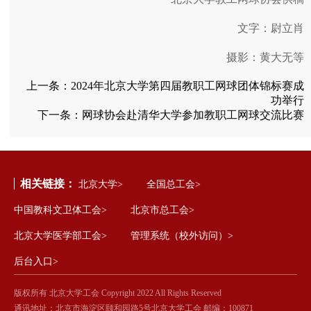
文字：尉立肖
摄影：黄大无等
上一条：
2024年北京大学第四届教职工网球团体锦标赛成
功举行
下一条：
网球协会赴清华大学参加教职工网球交流比赛
相关链接：
北京大学>
全国总工会>
中国教科文卫体工会>
北京市总工会>
北京大学医学部工会>
管理系统（校外访问）>
后台入口>
版权所有 北京大学工会 Copyright 2022 All Rights Reserved
通讯地址：北京市海淀区颐和园路5号北京大学工会 邮编：100871