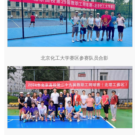
北京化工大学赛区参赛队员合影