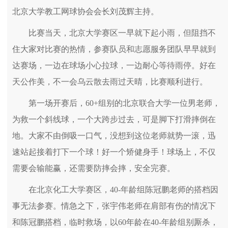
北京大学教工网球协会会长刘茂辉主持。
比赛当天，北京大学赛区一早就下起小雨，但阻挡不
住大家对比赛的热情，参赛队员和志愿服务团队早早就到
达赛场，一边在球场小心拉球，一边耐心等待雨停。好在
天公作美，不一会乌云散去雨过天晴，比赛顺利进行。
第一场开赛后，60+组别的北京联合大学一位男老师，
为救一个斜线球，一个大跨步过去，可是脚下打滑摔倒在
地。大家不由倒吸一口气，没想到这位老师就势一滚，迅
速站起接着打下一个球！好一个矫健身手！球场上，不仅
需要会输能赢，还需要防摔会摔，安全完赛。
在北京化工大学赛区，40-年龄组陈冠鹏老师的搭档因
事无法参赛。情急之下，张宇伟老师在肩部有伤的情况下
和陈冠鹏搭档，临时救场，以60年龄在40-年龄组别厮杀，