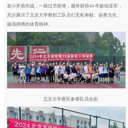
老小并肩作战，一路过关斩将，最终获得40-年龄组亚军，
充分展示了北京大学教职工队员们无私奉献、奋勇当先、
顽强拼搏的体育精神。
北京大学赛区参赛队员合影