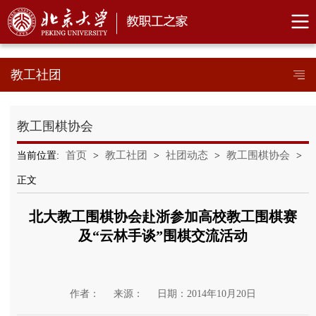
教工社团
教工围棋协会
首页
教工社团
社团动态
教工围棋协会
当前位置:
>
>
>
>
正文
北大教工围棋协会赴浙参加高校教工围棋赛
及“云林手谈”围棋交流活动
作者：
来源：
日期：2014年10月20日