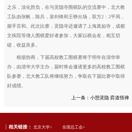
之乐，淡化胜负，在与灵隐寺围棋队的交流赛中，北大教
工队由张帆，陈兵，裴剑锋和王铮出场，双方2：2平局，
握手言和。此次比赛，灵隐寺还邀请了上海真如寺，成都
文殊院等僧人围棋爱好者参加，大家以棋会友，相互切
磋，收益良多。
根据协商，下届高校教工围棋赛将于明年在清华举
办，由清华大学主办，届时将会邀请更多的高校教工围棋
队参赛，北大教工队将继续努力，争取在下届比赛中取得
好成绩。
上一条：
小憩灵隐 弈道悟禅
相关链接：
北京大学>
全国总工会>