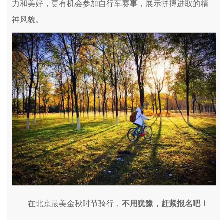
力和美好，更有机会参加自行车赛事，展示拼搏进取的精
神风貌。
在北京最美金秋时节骑行，
不用犹豫，赶紧报名吧！