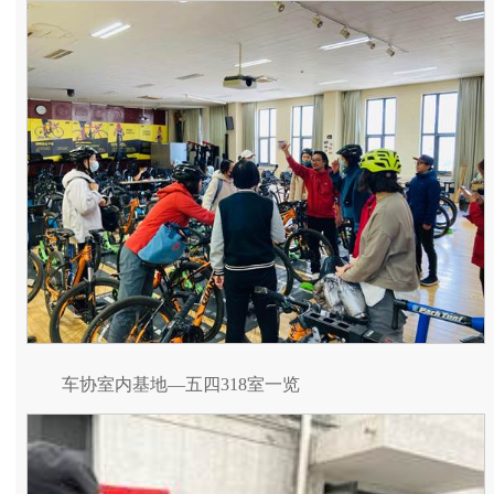
车协室内基地—五四318室一览