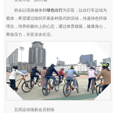
协会以强身健体和
绿色出行
为宗旨，以自行车运动为
载体，希望通过组织开展多种形式的活动，传递绿色环保
理念，培养积极向上的心态，通过体育锻炼，健康身心，
释放压力，丰富业余生活。
五四运动场新会员初练