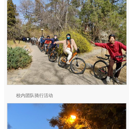
校内团队骑行活动