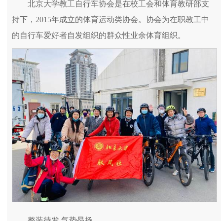
北京大学教工自行车协会是在校工会和体育教研部支
持下，2015年成立的体育运动类协会。协会为在职教工中
的自行车爱好者自发组织的群众性业余体育组织。
整装待发 气势昂扬