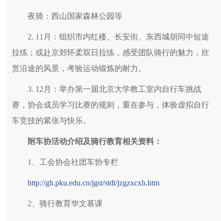
夜骑：西山国家森林公园等
2. 11月：组织市内红楼、长安街、东西城胡同中短途
拉练；或赴京郊怀柔双日拉练，感受团队骑行的魅力，欣
赏沿途的风景，考验运动锻炼的耐力。
3. 12月：举办第一届北京大学教工室内自行车挑战
赛，协会成员学习比赛的规则，重在参与，体验虚拟自行
车竞技的紧张与快乐。
附车协活动介绍及骑行教育相关资料：
1、工会协会社团车协专栏
http://gh.pku.edu.cn/jgst/stdt/jzgzxcxh.htm
2、骑行教育华文慕课