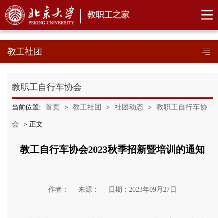
教工社团
教职工自行车协会
首页
教工社团
社团动态
教职工自行车协
当前位置:
>
>
>
会
> 正文
教工自行车协会2023秋季招新暨培训的通知
作者：
来源：
日期：2023年09月27日