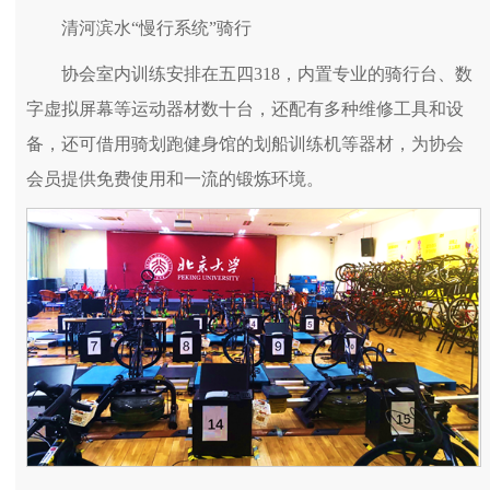
清河滨水“慢行系统”骑行
协会室内训练安排在五四318，内置专业的骑行台、数
字虚拟屏幕等运动器材数十台，还配有多种维修工具和设
备，还可借用骑划跑健身馆的划船训练机等器材，为协会
会员提供免费使用和一流的锻炼环境。