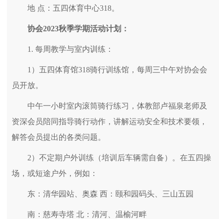
地 点：五四体育中心318。
协会2023秋季学期活动计划：
1. 每周教学与室内训练：
1）五四体育馆318骑行训练馆，每周三中午对协会会
员开放。
中午一小时室内滚筒骑行练习，体教部卢福泉老师及
资深会员陪同指导骑行动作，讲解运动安全和技术要领，
解答会员提出的各类问题。
2）不定期户外训练（培训后车辆需自备）。在五四操
场，或短途户外，例如：
东：清华园站、奥森 西：颐和园码头、三山五园
南：慈寿寺塔 北：清河、温榆河畔