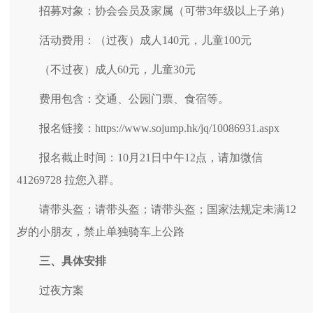
招募对象：协会会员及家属（可带3年级以上子弟）
活动费用：（过夜）成人140元，儿童100元
（不过夜）成人60元，儿童30元
费用包含：交通、公园门票、食宿等。
报名链接：https://www.sojump.hk/jq/10086931.aspx
报名截止时间：10月21日中午12点，请加微信
41269728 拉您入群。
请带头盔；请带头盔；请带头盔；国家法规定未满12
岁的小朋友，禁止单独骑车上公路
三、具体安排
过夜方案