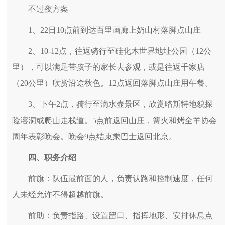
不过夜方案
1、22日10点前到达百里画廊上奶山村落脚点山庄
2、10-12点，往返骑行至硅化木世界地址公园（12公
里），可以满足带孩子的家长去参观，或是往返千家店
（20公里）欣赏沿途秋色。12点返回落脚点山庄用午餐。
3、下午2点，骑行至滴水壶景区，欣赏咯斯特地貌探
险溶洞或爬山走栈道。5点前返回山庄，篝火和烤全羊协会
周年表彰晚会。晚会9点结束乘巴士返回北京。
四、职务介绍
前旗：队伍最前面的人，负责认路和控制速度，任何
人未经允许不得超越前旗。
前助：负责指路、设置留口、指挥地形、安排休息点