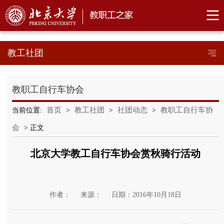
教工社团
教职工自行车协会
首页
教工社团
社团动态
教职工自行车协
当前位置:
>
>
>
会
> 正文
北京大学教工自行车协会赏秋骑行活动
作者：
来源：
日期：2016年10月18日