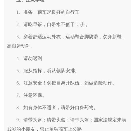
1、准备一辆车况良好的自行车
2、请吃早饭，自带水不低于1.5升。
3、穿着舒适运动外衣，运动鞋合脚防滑，勿穿新鞋，
高跟运动鞋。
4、请勿迟到
5、服从指挥，听从领队安排。
6、注意安全！勿擅自离开队伍，勿做危险动作。
7、注意环保。
8、如有身体不适者，请带好自备药物。
9、请带头盔；请带头盔；请带头盔；国家法规定未满
12岁的小朋友，禁止单独骑车上公路