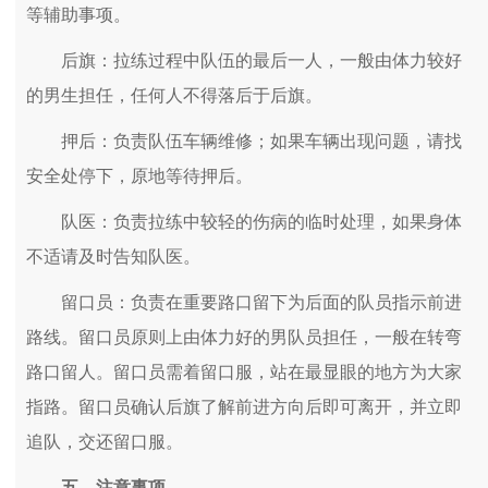
等辅助事项。
后旗：拉练过程中队伍的最后一人，一般由体力较好
的男生担任，任何人不得落后于后旗。
押后：负责队伍车辆维修；如果车辆出现问题，请找
安全处停下，原地等待押后。
队医：负责拉练中较轻的伤病的临时处理，如果身体
不适请及时告知队医。
留口员：负责在重要路口留下为后面的队员指示前进
路线。留口员原则上由体力好的男队员担任，一般在转弯
路口留人。留口员需着留口服，站在最显眼的地方为大家
指路。留口员确认后旗了解前进方向后即可离开，并立即
追队，交还留口服。
五、注意事项