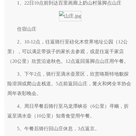
1、22日10点前到达百里画廊上奶山村落脚点山庄
住宿山庄
2、10-12点，往返骑行至硅化木世界地址公园（12公
里），可以满足带孩子的家长去参观，或是往返千家店
（20公里）欣赏沿途秋色。12点返回落脚点山庄用午餐。
3、下午2点，骑行至滴水壶景区，欣赏咯斯特地貌探
险溶洞或爬山走栈道。5点前返回山庄，篝火和烤全羊协会
周年表彰晚会。
4、周日早餐后骑行至乌龙潭峡谷（6公里）寻幽，折
返至滴水壶（10公里）知青食堂用午餐。
5、午餐后骑行回山庄休息，3点返京。