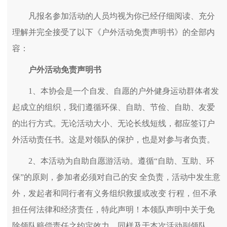
凡报名参加活动的人员均视为你已经仔细阅读、充分
理解并完全接受了以下《户外活动免责声明书》的全部内
容：
户外活动免责声明书
1、本协会是一个自发、自愿的户外健身运动群体者发
起成立的组织，我们遵循环保、自助、节俭、自助、友爱
的出行方式。无论活动大小、无论长线短线，都应签订户
外活动责任书。这是对领队的保护，也是对参与者负责。
2、本活动为自助自愿游活动。遵循“自助、互助、环
保”的原则，参加者必须对自己的安 全负责，活动中发生意
外，发起者和同行者有义务组织救援或改变 行程，但不承
担任何法律和经济责任，特此声明！本领队声明中关于免
除领队赔偿责任之约定效力，同样及于本次活动副领队、