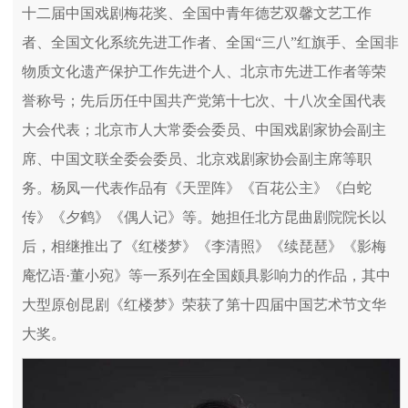
十二届中国戏剧梅花奖、全国中青年德艺双馨文艺工作
者、全国文化系统先进工作者、全国“三八”红旗手、全国非
物质文化遗产保护工作先进个人、北京市先进工作者等荣
誉称号；先后历任中国共产党第十七次、十八次全国代表
大会代表；北京市人大常委会委员、中国戏剧家协会副主
席、中国文联全委会委员、北京戏剧家协会副主席等职
务。杨凤一代表作品有《天罡阵》《百花公主》《白蛇
传》《夕鹤》《偶人记》等。她担任北方昆曲剧院院长以
后，相继推出了《红楼梦》《李清照》《续琵琶》《影梅
庵忆语·董小宛》等一系列在全国颇具影响力的作品，其中
大型原创昆剧《红楼梦》荣获了第十四届中国艺术节文华
大奖。