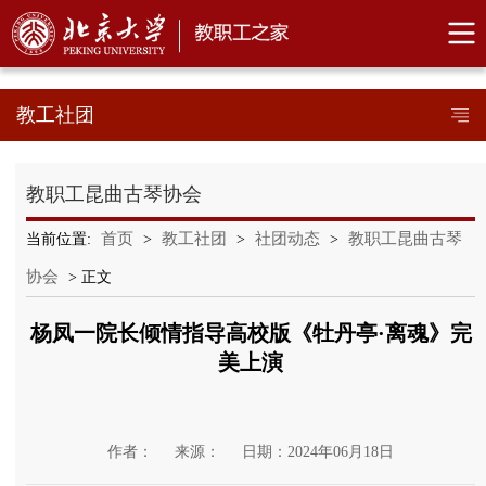
教工社团
教职工昆曲古琴协会
首页
教工社团
社团动态
教职工昆曲古琴
当前位置:
>
>
>
协会
> 正文
杨凤一院长倾情指导高校版《牡丹亭·离魂》完
美上演
作者：
来源：
日期：2024年06月18日