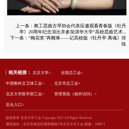
上一条：
教工昆曲古琴协会代表应邀观看青春版《牡丹
亭》20周年纪念演出并参加清华大学“高校昆曲艺术...
下一条：
“梅花奖”再雕琢——记高校版《牡丹亭·离魂》排
练
相关链接：
北京大学>
全国总工会>
中国教科文卫体工会>
北京市总工会>
北京大学医学部工会>
管理系统（校外访问）>
后台入口>
版权所有 北京大学工会 Copyright 2022 All Rights Reserved
通讯地址：北京市海淀区颐和园路5号北京大学工会 邮编：100871