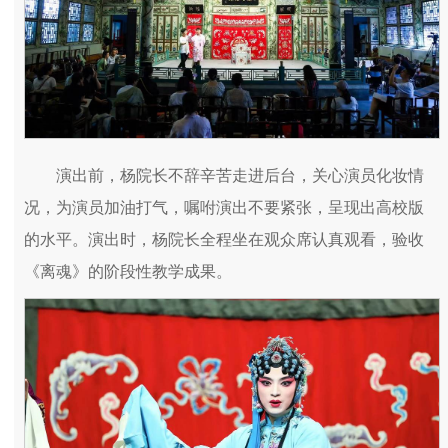
演出前，杨院长不辞辛苦走进后台，关心演员化妆情
况，为演员加油打气，嘱咐演出不要紧张，呈现出高校版
的水平。演出时，杨院长全程坐在观众席认真观看，验收
《离魂》的阶段性教学成果。