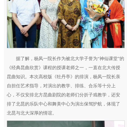
据了解，杨凤一院长作为被北大学子誉为“神仙课堂”的
《经典昆曲欣赏》课程的授课老师之一，一直在北大传授
昆曲知识。本次高校版《牡丹亭》的排演，杨凤一院长亲
自担任艺术指导，对演出的教学、排练、合乐等十分上
心，不仅安排北方昆曲剧院的老师们分折子戏教学，还安
排了北昆的乐队中心和舞美中心为演出保驾护航，体现了
北昆与北大深厚的情谊。