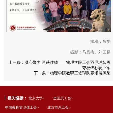
撰稿：肖黎
摄影：马秀梅、刘国超
上一条：
凝心聚力 再获佳绩——物理学院工会羽毛球队勇
夺校锦标赛亚军
下一条：
物理学院教职工篮球队赛场展风采
相关链接：
北京大学>
全国总工会>
中国教科文卫体工会>
北京市总工会>