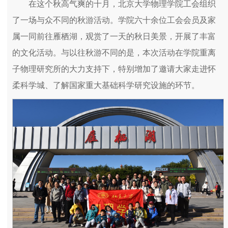
在这个秋高气爽的十月，北京大学物理学院工会组织
了一场与众不同的秋游活动。学院六十余位工会会员及家
属一同前往雁栖湖，观赏了一天的秋日美景，开展了丰富
的文化活动。与以往秋游不同的是，本次活动在学院重离
子物理研究所的大力支持下，特别增加了邀请大家走进怀
柔科学城、了解国家重大基础科学研究设施的环节。