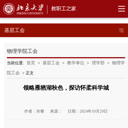
基层工会
物理学院工会
首页
基层工会
教学单位
理学部
物理学
当前位置:
>
>
>
>
院工会
> 正文
领略雁栖湖秋色，探访怀柔科学城
作者：肖黎
来源：
日期：2024年10月29日