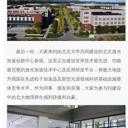
最后一站，大家来到由北京大学共同建设的北京激光
加速创新中心参观。这里正在建设世界技术最先进、功能
最完整的激光加速技术中心及应用研发平台，将极大地提
升我国在先进粒子加速器及新型光源领域科研基础设施整
体竞争水平。作为同事、朋友和亲属，大家为参与到建设
中的北大物理师生感到骄傲和自豪。