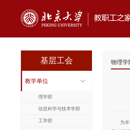
基层工会
物理学
教学单位
理学部
信息科学与技术学部
工学部
为丰