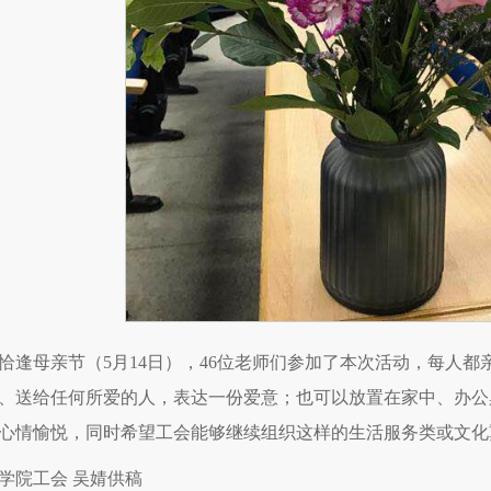
恰逢母亲节（5月14日），46位老师们参加了本次活动，每人
、送给任何所爱的人，表达一份爱意；也可以放置在家中、办公
心情愉悦，同时希望工会能够继续组织这样的生活服务类或文化
学院工会 吴婧供稿