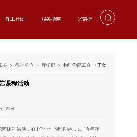
教工社团
服务指南
光荣榜
工会
教学单位
理学部
物理学院工会
>
>
>
> 正文
艺课程活动
5月29日
花艺课程活动，在1个小时的时间内，由“拾年花