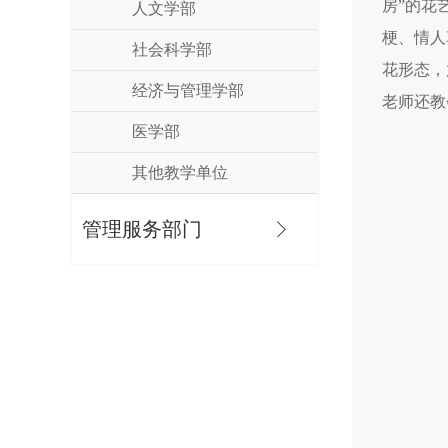
房”的花
人文学部
梗、情人
社会科学部
花形态，
经济与管理学部
老师还教
医学部
其他教学单位
管理服务部门