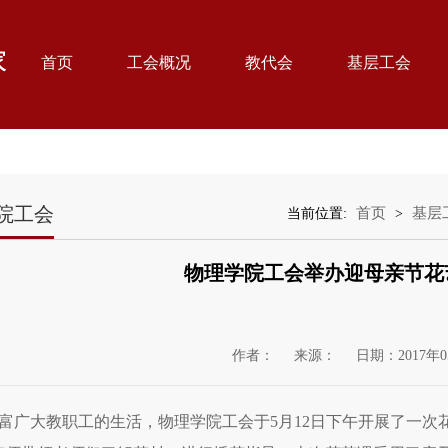
首页
工会概况
教代会
基层工会
院工会
首页
基层
当前位置:
>
物理学院工会举办迎母亲节花
作者：
来源：
日期：2017年0
富广大教职工的生活，物理学院工会于5月12日下午开展了一次