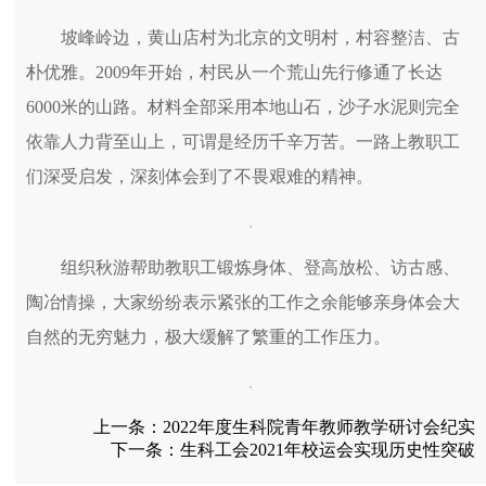
坡峰岭边，黄山店村为北京的文明村，村容整洁、古
朴优雅。2009年开始，村民从一个荒山先行修通了长达
6000米的山路。材料全部采用本地山石，沙子水泥则完全
依靠人力背至山上，可谓是经历千辛万苦。一路上教职工
们深受启发，深刻体会到了不畏艰难的精神。
组织秋游帮助教职工锻炼身体、登高放松、访古感、
陶冶情操，大家纷纷表示紧张的工作之余能够亲身体会大
自然的无穷魅力，极大缓解了繁重的工作压力。
上一条：
2022年度生科院青年教师教学研讨会纪实
下一条：
生科工会2021年校运会实现历史性突破