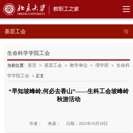
基层工会
生命科学学院工会
首页
基层工会
教学单位
理学部
生命科
当前位置:
>
>
>
>
学学院工会
> 正文
“早知坡峰岭,何必去香山”——生科工会坡峰岭
秋游活动
作者：
来源：
日期：2021年10月28日