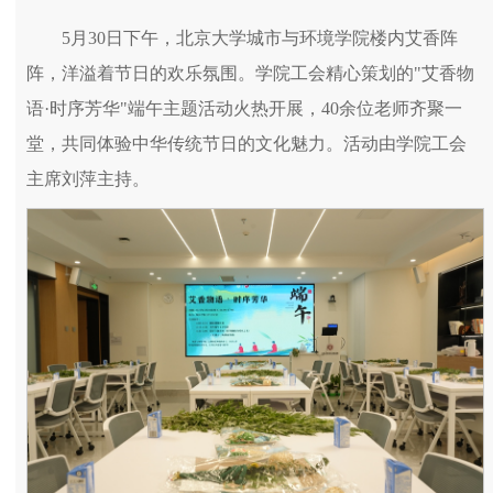
5月30日下午，北京大学城市与环境学院楼内艾香阵
阵，洋溢着节日的欢乐氛围。学院工会精心策划的"艾香物
语·时序芳华"端午主题活动火热开展，40余位老师齐聚一
堂，共同体验中华传统节日的文化魅力。活动由学院工会
主席刘萍主持。