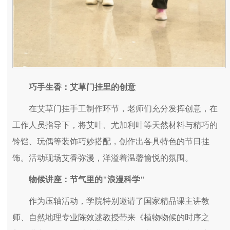
巧手生香：艾草门挂里的创意
在艾草门挂手工制作环节，老师们充分发挥创意，在
工作人员指导下，将艾叶、尤加利叶等天然材料与精巧的
铃铛、玩偶等装饰巧妙搭配，创作出各具特色的节日挂
饰。活动现场艾香弥漫，洋溢着温馨愉悦的氛围。
物候讲座：节气里的"浪漫科学"
作为压轴活动，学院特别邀请了国家精品课主讲教
师、自然地理专业陈效逑教授带来《植物物候的时序之