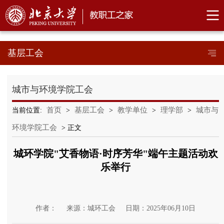
基层工会
城市与环境学院工会
首页
基层工会
教学单位
理学部
城市与
当前位置:
>
>
>
>
环境学院工会
> 正文
城环学院"艾香物语·时序芳华"端午主题活动欢
乐举行
作者：
来源：城环工会
日期：2025年06月10日