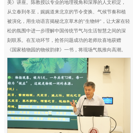
美》讲座。陈教授以专业的地理视角和深厚的人文积淀，
从立春到冬至，娓娓道来北京的节令变换、气候节奏和植
被演化，用生动语言揭秘北京草木的"生物钟"，让大家在轻
松的氛围中进一步理解中国传统节气与生活智慧之间的深
刻联系。在互动环节，抢答问题成功的老师欣喜地获赠
《国家植物园的物候韵律》一书，将现场气氛推向高潮。