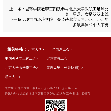
上一条：
城环学院教职工踊跃参与北京大学教职工足球比
赛，男足、女足双双出线
下一条：
城市与环境学院工会荣获北京大学2023、2024年
多项集体和个人荣誉
相关链接：
北京大学>
全国总工会>
中国教科文卫体工会>
北京市总工会>
北京大学医学部工会>
管理系统（校外访问）>
后台入口>
版权所有 北京大学工会 Copyright 2022 All Rights Reserved
通讯地址：北京市海淀区颐和园路5号北京大学工会 邮编：100871