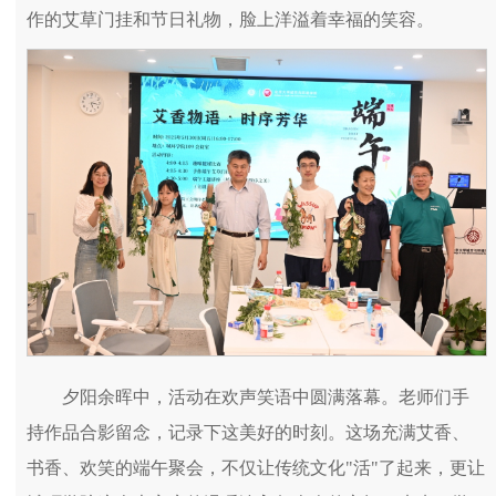
作的艾草门挂和节日礼物，脸上洋溢着幸福的笑容。
夕阳余晖中，活动在欢声笑语中圆满落幕。老师们手
持作品合影留念，记录下这美好的时刻。这场充满艾香、
书香、欢笑的端午聚会，不仅让传统文化"活"了起来，更让