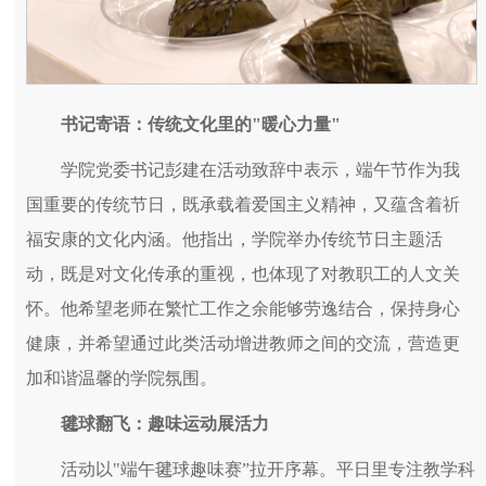
书记寄语：传统文化里的"暖心力量"
学院党委书记彭建在活动致辞中表示，端午节作为我
国重要的传统节日，既承载着爱国主义精神，又蕴含着祈
福安康的文化内涵。他指出，学院举办传统节日主题活
动，既是对文化传承的重视，也体现了对教职工的人文关
怀。他希望老师在繁忙工作之余能够劳逸结合，保持身心
健康，并希望通过此类活动增进教师之间的交流，营造更
加和谐温馨的学院氛围。
毽球翻飞：趣味运动展活力
活动以"端午毽球趣味赛”拉开序幕。平日里专注教学科