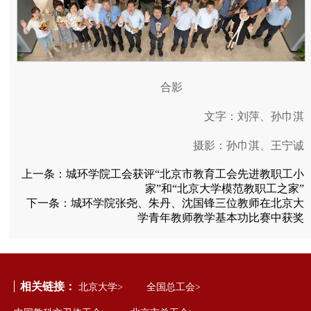
合影
文字：刘萍、孙巾淇
摄影：孙巾淇、王宁诚
上一条：
城环学院工会获评“北京市教育工会先进教职工小
家”和“北京大学模范教职工之家”
下一条：
城环学院张尧、朱丹、沈国锋三位教师在北京大
学青年教师教学基本功比赛中获奖
相关链接：
北京大学>
全国总工会>