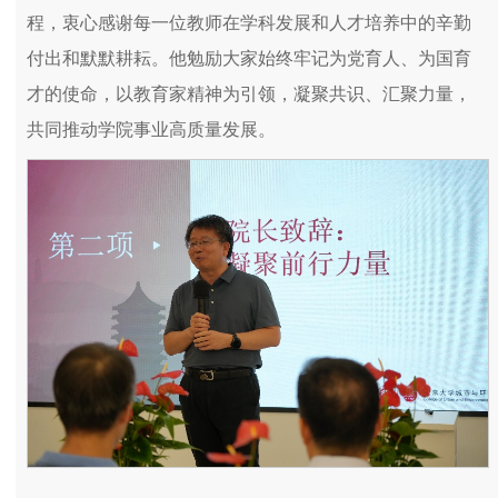
程，衷心感谢每一位教师在学科发展和人才培养中的辛勤
付出和默默耕耘。他勉励大家始终牢记为党育人、为国育
才的使命，以教育家精神为引领，凝聚共识、汇聚力量，
共同推动学院事业高质量发展。