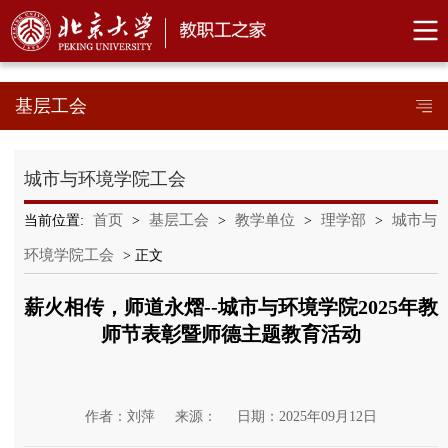
基层工会
城市与环境学院工会
首页
基层工会
教学单位
理学部
城市与
当前位置:
>
>
>
>
环境学院工会
> 正文
薪火相传，师道永熠--城市与环境学院2025年教
师节表彰暨师德主题教育活动
作者：刘萍
来源：
日期：2025年09月12日