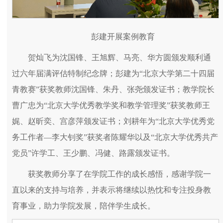
彭建开展案例教育
贺灿飞为沈国锋、王旭辉、马亮、华方圆颁发顺利通
过六年届满评估特制纪念牌；彭建为“北京大学第二十四届
青教赛”获奖教师沈国锋、朱丹、张尧颁发证书；教学院长
曹广忠为“北京大学优秀教学奖和教学管理奖”获奖教师王
娓、赵昕奕、宫彦萍颁发证书；刘耕年为“北京大学优秀党
务工作者—李大钊奖”获奖者陈耀华以及“北京大学优秀共产
党员”许学工、王少鹏、冯健、路露颁发证书。
获奖教师分享了在学院工作的成长感悟，感谢学院一
直以来的支持与培养，并表示将继续以热忱和专注投身教
育事业，助力学院发展，陪伴学生成长。