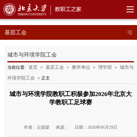
基层工会
城市与环境学院工会
首页
基层工会
教学单位
理学部
城市与
当前位置:
>
>
>
>
环境学院工会
> 正文
城市与环境学院教职工积极参加2026年北京大
学教职工足球赛
作者：云国梁
来源：
日期：2026年06月29日