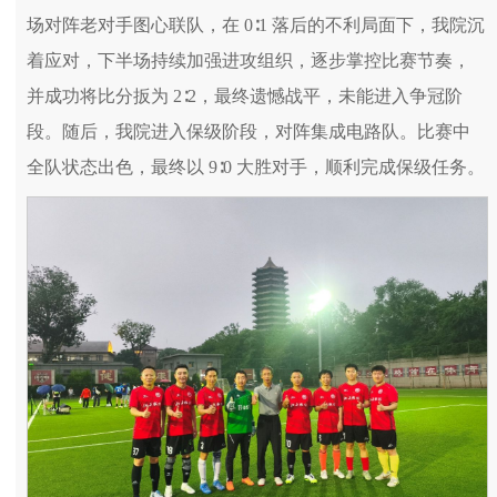
场对阵老对手图心联队，在 0∶1 落后的不利局面下，我院沉
着应对，下半场持续加强进攻组织，逐步掌控比赛节奏，
并成功将比分扳为 2∶2，最终遗憾战平，未能进入争冠阶
段。随后，我院进入保级阶段，对阵集成电路队。比赛中
全队状态出色，最终以 9∶0 大胜对手，顺利完成保级任务。