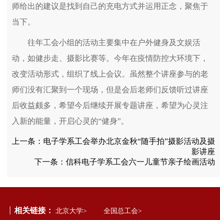
师给出的建议是找到自己的充电方式并运用正念，聚焦于
当下。
往年工会小组的活动主要集中在户外健身及文娱活
动，如健步走、摄影比赛等。今年在疫情防控大环境下，
改变活动形式，组织了线上会议。虽然整个讲座参与的老
师们没有汇聚到一个现场，但是会后老师们反馈听过讲座
后收益颇多，希望今后继续开展专题讲座，希望为心灵注
入新的能量，开启心灵的“健身”。
上一条：
电子学系工会举办北京金秋“随手拍”摄影活动及摄
影讲座
下一条：
信科电子学系工会六一儿童节亲子绘画活动
相关链接：
北京大学>
全国总工会>