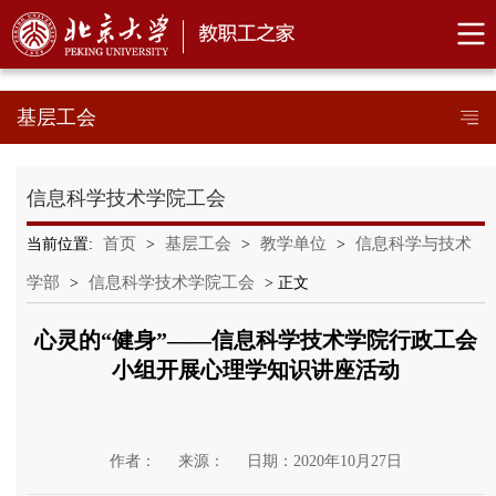
基层工会
信息科学技术学院工会
首页
基层工会
教学单位
信息科学与技术
当前位置:
>
>
>
学部
信息科学技术学院工会
>
> 正文
心灵的“健身”——信息科学技术学院行政工会
小组开展心理学知识讲座活动
作者：
来源：
日期：2020年10月27日