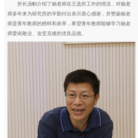
所长汤帜介绍了杨老师在王选所工作的情况，对杨老
师多年来为研究所的辛勤付出表示衷心感谢，并赞扬杨老
师是青年教师的榜样和表率，希望青年教师能够学习杨老
师爱岗敬业、攻坚克难的优良品德。