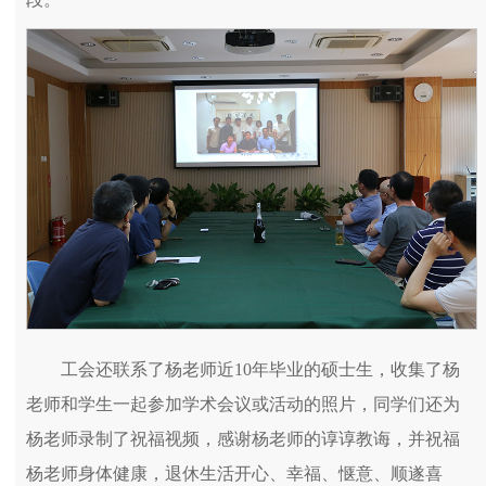
工会还联系了杨老师近10年毕业的硕士生，收集了杨
老师和学生一起参加学术会议或活动的照片，同学们还为
杨老师录制了祝福视频，感谢杨老师的谆谆教诲，并祝福
杨老师身体健康，退休生活开心、幸福、惬意、顺遂喜