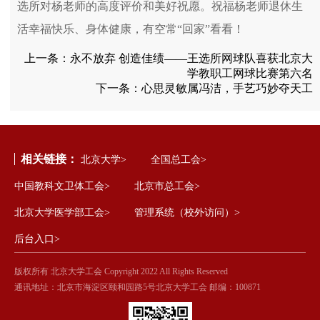
选所对杨老师的高度评价和美好祝愿。祝福杨老师退休生
活幸福快乐、身体健康，有空常“回家”看看！
上一条：
永不放弃 创造佳绩——王选所网球队喜获北京大
学教职工网球比赛第六名
下一条：
心思灵敏属冯洁，手艺巧妙夺天工
相关链接：
北京大学>
全国总工会>
中国教科文卫体工会>
北京市总工会>
北京大学医学部工会>
管理系统（校外访问）>
后台入口>
版权所有 北京大学工会 Copyright 2022 All Rights Reserved
通讯地址：北京市海淀区颐和园路5号北京大学工会 邮编：100871