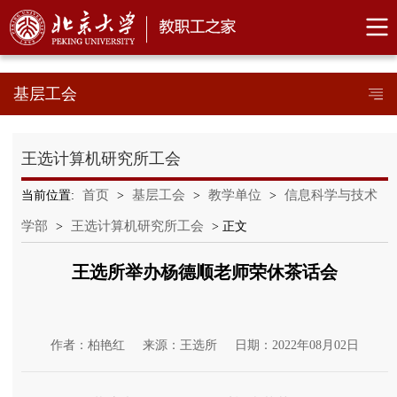
基层工会
王选计算机研究所工会
首页
基层工会
教学单位
信息科学与技术
当前位置:
>
>
>
学部
王选计算机研究所工会
>
> 正文
王选所举办杨德顺老师荣休茶话会
作者：柏艳红
来源：王选所
日期：2022年08月02日