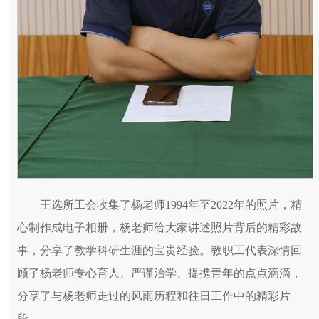
王选所工会收集了杨老师1994年至2022年的照片，精
心制作成电子相册，杨老师给大家讲述照片背后的精彩故
事，分享了教学科研生涯的宝贵经验。教职工代表深情回
顾了杨老师专心育人、严谨治学、提携青年的点点滴滴，
分享了与杨老师走过的风雨历程和往日工作中的精彩片
段。