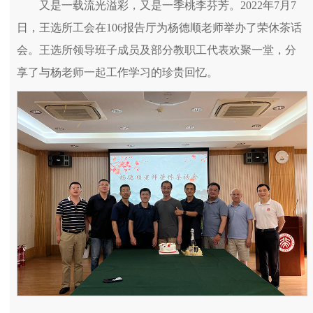
又是一载流光溢彩，又是一季桃李芬芳。2022年7月7
日，王选所工会在106报告厅为杨德顺老师举办了荣休茶话
会。王选所领导班子成员及部分教职工代表欢聚一堂，分
享了与杨老师一起工作学习的珍贵回忆。