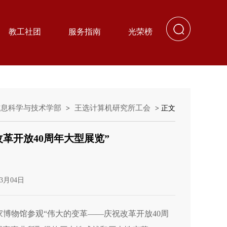
教工社团
服务指南
光荣榜
信息科学与技术学部
王选计算机研究所工会
>
> 正文
革开放40周年大型展览”
3月04日
家博物馆参观“伟大的变革——庆祝改革开放40周