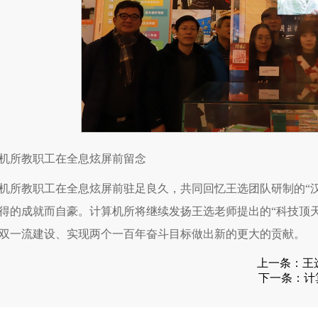
机所教职工在全息炫屏前留念
机所教职工在全息炫屏前驻足良久，共同回忆王选团队研制的“
得的成就而自豪。计算机所将继续发扬王选老师提出的“科技顶
双一流建设、实现两个一百年奋斗目标做出新的更大的贡献。
上一条：
王
下一条：
计