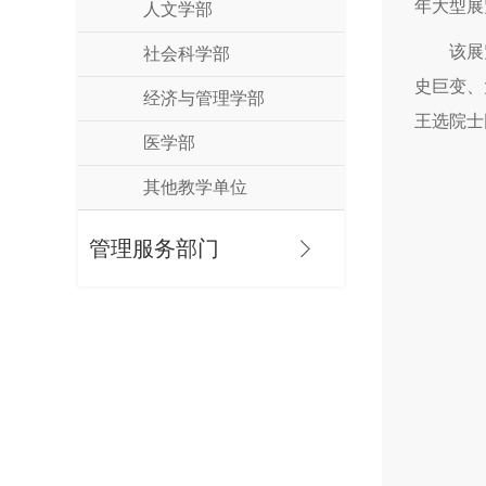
年大型展
人文学部
该展
社会科学部
史巨变、
经济与管理学部
王选院士
医学部
其他教学单位
管理服务部门