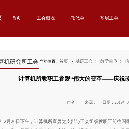
首页
工会概况
教代会
基层工会
算机研究所工会
首页
基层工会
教学单位
当前位置:
>
>
>
计算机所教职工参观“伟大的变革——庆祝改
作者：
来源：
日期：2019年0
19年2月26日下午，计算机所直属党支部与工会组织教职工前往国