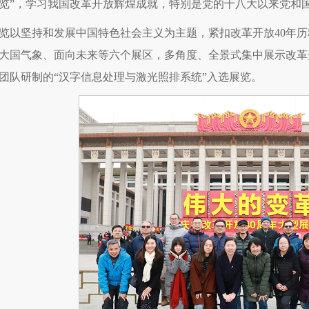
览”，学习我国改革开放辉煌成就，特别是党的十八大以来党和
览以坚持和发展中国特色社会主义为主题，紧扣改革开放40年
大国气象、面向未来等六个展区，多角度、全景式集中展示改革
团队研制的“汉字信息处理与激光照排系统”入选展览。