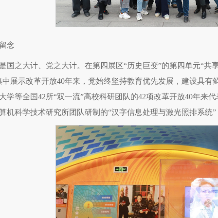
留念
是国之大计、党之大计。在第四展区“历史巨变”的第四单元“共享
集中展示改革开放40年来，党始终坚持教育优先发展，建设具有
大学等全国42所“双一流”高校科研团队的42项改革开放40年
算机科学技术研究所团队研制的“汉字信息处理与激光照排系统