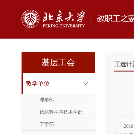
基层工会
王选计
教学单位
理学部
信息科学与技术学部
工学部
20