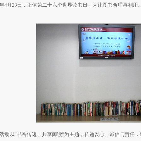
21年4月23日，正值第二十六个世界读书日，为让图书合理再利
活动以“书香传递、共享阅读”为主题，传递爱心、诚信与责任