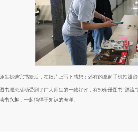
师生挑选完书籍后，在纸片上写下感想；还有的拿起手机拍照留
图书漂流活动受到了广大师生的一致好评，有50余册图书“漂流
读书兴趣，一起徜徉于知识的海洋。