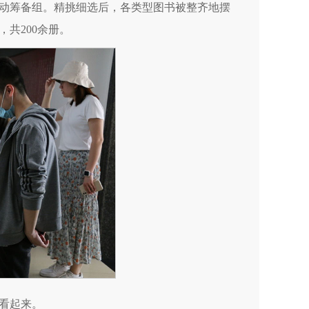
动筹备组。精挑细选后，各类型图书被整齐地摆
共200余册。
看起来。