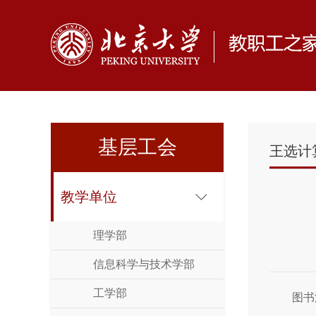
基层工会
王选计
教学单位
理学部
信息科学与技术学部
工学部
图书