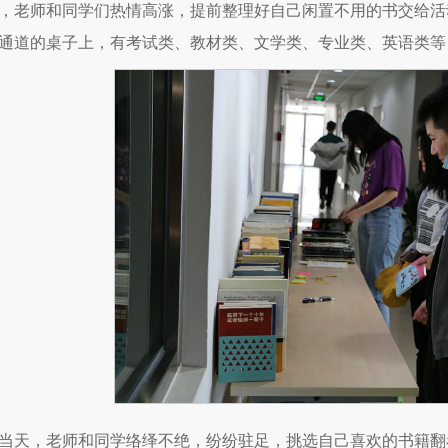
，老师和同学们热情高涨，提前整理好自己闲置不用的书交给活
通道的桌子上，有考试类、教材类、文学类、专业类、英语类等，
当天，老师和同学络绎不绝，纷纷驻足，挑选自己喜欢的书籍翻