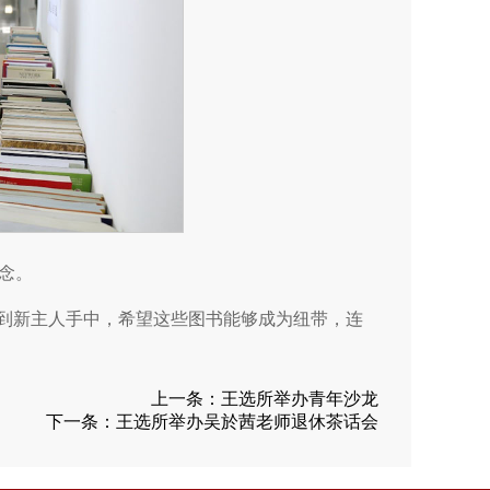
念。
”到新主人手中，希望这些图书能够成为纽带，连
上一条：
王选所举办青年沙龙
下一条：
王选所举办吴於茜老师退休茶话会