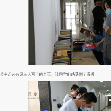
书中还夹有原主人写下的寄语、让同学们感受到了温暖。