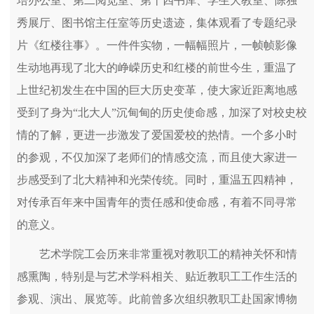
培办公室、第二阅览室、第十四书库、学生大教室、陈独
秀展厅、图书馆主任室等历史遗迹，集体观看了专题纪录
片《红楼往事》。一件件实物，一幅幅照片，一帧帧影像
生动地再现了北大的峥嵘历史和红楼的前世今生，重温了
上世纪初发生在中国的巨大历史变革，使大家近距离地感
受到了身为“北大人”沉甸甸的历史使命感，加深了对校史校
情的了解，更进一步激发了爱国爱校的热情。一个多小时
的参观，不仅加深了老师们的情感交流，而且使大家进一
步感受到了北大精神和光荣传统。同时，重温五四精神，
对传承百年来中国青年的责任感和使命感，有着不同寻常
的意义。
艺术学院工会历来非常重视对教职工的精神关怀和情
感熏陶，特别是与艺术学科相关、贴近教职工工作生活的
参观、演出、展览等。此前曾多次组织教职工赴国家博物