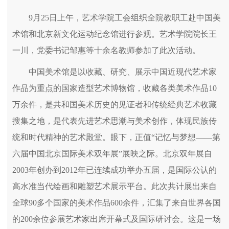
9月25日上午，艺术学院工会组织全院教职工赴中国美
术馆和北京新文化运动纪念馆进行参观。艺术学院院长王
一川，党委书记邹惠等十余名教师参加了此次活动。
中国美术馆是以收藏、研究、展示中国近现代艺术家
作品为重点的国家造型艺术博物馆，收藏各类美术作品10
万余件，是共和国美术历史的见证者和传统经典艺术收藏
搜集之地，是代表先进艺术思潮与美术创作，体现民族传
统和时代精神的艺术殿堂。眼下，正值“记忆与梦想――第
六届中国北京国际美术双年展”展映之际。北京双年展自
2003年创办到2012年已连续成功举办五届，是国际公认的
高水准当代绘画和雕塑艺术展示平台。此次共计展出来自
全球90多个国家的美术作品600余件，汇集了来自世界各国
的200余位参展艺术家出席开幕式及国际研讨会。这是一场