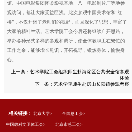
馆、中国电影集团怀柔影视基地、八一电影制片厂等地参
观访问，都让大家受益匪浅。此次参观中国美术馆和“红
楼”，不仅开阔了老师们的视野，而且深化了思想，丰富了
大家的精神生活。艺术学院工会今后还将继续广开思路，
举办各种形式多样的参观和调研，使全体教职工在繁忙的
工作之余，能够增长见识，开拓视野，锻炼身体，愉悦身
心。
上一条：
艺术学院工会组织师生赴海淀区公共安全馆参观
体验
下一条：
艺术学院师生赴房山长阳镇参观考察
相关链接：
北京大学>
全国总工会>
中国教科文卫体工会>
北京市总工会>