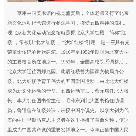
享用中国美术馆的视觉盛宴后，全体老师又行至北京
新文化运动纪念馆进行参观学习，接受五四精神的洗礼。
现北京新文化运动纪念馆就是原北京大学红楼，简称“红
楼”，常被以“北大红楼”、“沙滩红楼”引用，是一座具有光
荣革命传统的近代建筑。1916年至1952年期间为北京大学
的主要校舍所在地之一。1952年，全国高校院系调整后，
北京大学迁往西郊燕园。此后红楼曾为国家文物局办公
楼。北大红楼孕育了伟大的五四爱国运动，由此北大红楼
成为新文化运动的营垒。五四运动前后，蔡元培任北大校
长，李大钊任图书馆主任，毛泽东到北大图书馆任助理
员，鲁迅曾在红楼兼课，讲授中国小说史。以李大钊为代
表的中国早期马克思主义者在这里播撒了革命火种，使这
里成为中国共产党的重要发祥地之一。今年正值中国人民