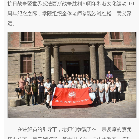
抗日战争暨世界反法西斯战争胜利70周年和新文化运动100
周年纪念之际，学院组织全体老师参观沙滩红楼，意义深
远。
在讲解员的引导下，老师们参观了在一层复原的蔡元