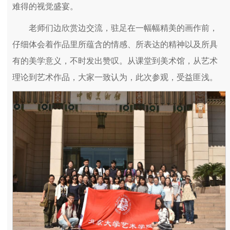
难得的视觉盛宴。
老师们边欣赏边交流，驻足在一幅幅精美的画作前，
仔细体会着作品里所蕴含的情感、所表达的精神以及所具
有的美学意义，不时发出赞叹。从课堂到美术馆，从艺术
理论到艺术作品，大家一致认为，此次参观，受益匪浅。