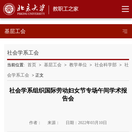
基层工会
社会学系工会
首页
基层工会
教学单位
社会科学部
社
当前位置:
>
>
>
>
会学系工会
> 正文
社会学系组织国际劳动妇女节专场午间学术报
告会
作者：
来源：
日期：2022年03月10日