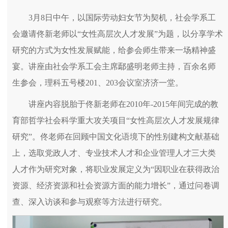
3月8日中午，以国际劳动妇女节为契机，社会学系工
会邀请佟新老师以“女性高层次人才发展”为题，以分享学术
研究的方式为女性发展赋能，给参会师生带来一场精神盛
宴。讲座由社会学系工会主席鄢盛明老师主持，百余名师
生参会，理科五号楼201、203会议室济济一堂。
讲座内容脱胎于佟新老师在2010年-2015年间完成的教
育部哲学社会科学重大攻关项目“女性高层次人才发展规律
研究”。佟老师在回顾中国文化语境下的性别建构文献基础
上，选取党政人才、专业技术人才和企业管理人才三大类
人才作为研究对象，将职业发展定义为“因职业在获得政治
资源、经济资源和社会资源方面的能力增长”，通过问卷调
查、深入访谈和参与观察等方法进行研究。