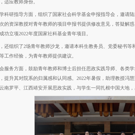
，适应教师身份。
学科研指导方面，组织了国家社会科学基金申报指导会，邀请陆
次的资深教授对青年教师的项目申报书提供修改意见，答疑解惑
成功立项2022年度国家社科基金青年项目。
，还组织了2场青年教师沙龙，邀请本科生教务员、党委秘书等
等工作经验，为青年教师提供建议。
会服务方面，鼓励青年教师和博士后担任思政实践导师、各类学
，提升其对院系的归属感和认同感。2022年暑假，助理教授冯
云南罗平、江西靖安开展思政实践，与学生一同扎根中国大地，