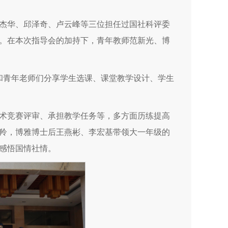
杰华、邱泽奇、卢云峰等三位担任过国社科评委
。在本次指导会的加持下，青年教师范新光、博
和青年老师们分享学生选课、课堂教学设计、学生
术竞赛评审、承担教学任务等，多方面历练提高
慧羚，博雅博士后王燕彬、李宏基带领大一年级的
感悟国情社情。