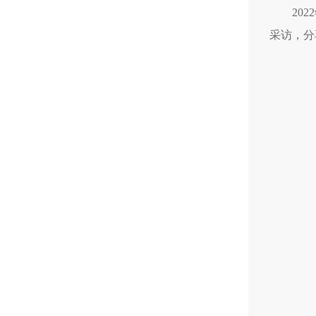
20
采访，分