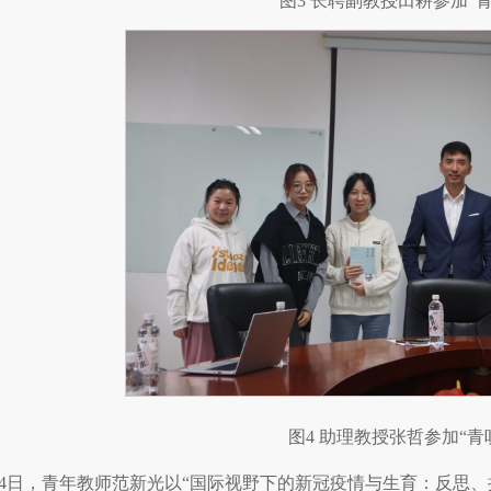
图3 长聘副教授田耕参加“
图4 助理教授张哲参加“青
24日，青年教师范新光以“国际视野下的新冠疫情与生育：反思