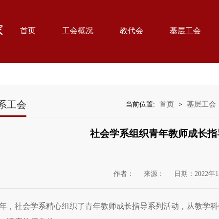
首页
工会概况
教代会
基层工会
系工会
首页
基层工会
当前位置:
>
社会学系组织青年教师成长指
作者：
来源：
日期：2022年1
22年，社会学系精心组织了青年教师成长指导系列活动，从教学