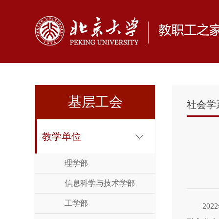
基层工会
社会学
教学单位
理学部
信息科学与技术学部
工学部
20