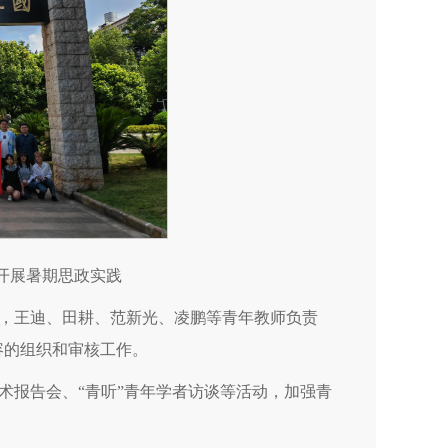
平开展暑期思政实践
用，王迪、田耕、范新光、凌鹏等青年教师负责
内容的组织和审核工作。
术报告会、“青听”青年学者访谈等活动，加强青