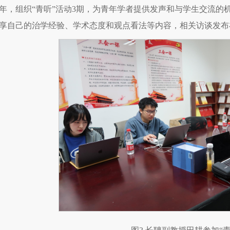
22年，组织“青听”活动3期，为青年学者提供发声和与学生交流
享自己的治学经验、学术态度和观点看法等内容，相关访谈发布