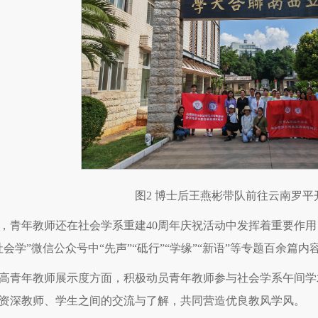
图2 博士后王燕彬带队前往云南罗
，青年教师还在社会学系重建40周年庆祝活动中发挥着重要作
社会学”微信公众号中“先声”“砥行”“学缘”“新语”等专题百余篇
高青年教师展示度方面，积极动员青年教师参与社会学系午间学
资深教师、学生之间的交流与了解，共同营造优良教风学风。