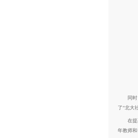
同时
了“北大
在提
年教师和