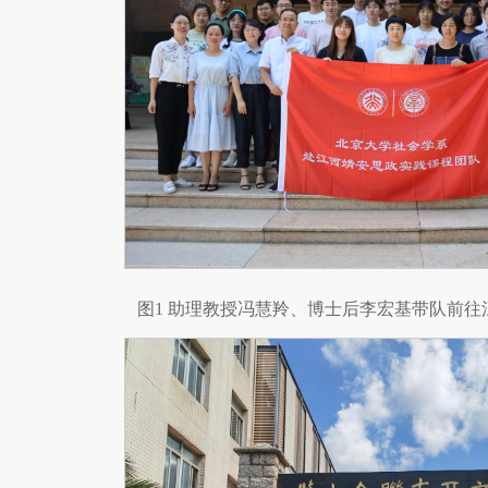
图1 助理教授冯慧羚、博士后李宏基带队前