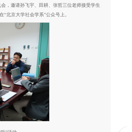
的机会，邀请孙飞宇、田耕、张哲三位老师接受学生
在“北京大学社会学系”公众号上。