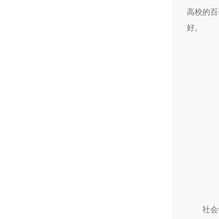
高校的百
好。
社会