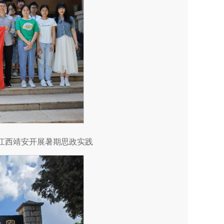
往江西靖安开展暑期思政实践