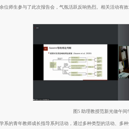
余位师生参与了此次报告会，气氛活跃反响热烈。相关活动有效
图5 助理教授范新光做午间
学系的青年教师成长指导系列活动，通过多种类型的活动、多种