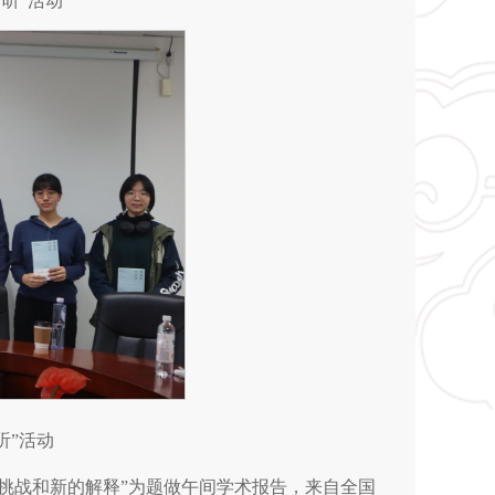
青听”活动
听”活动
、挑战和新的解释”为题做午间学术报告，来自全国