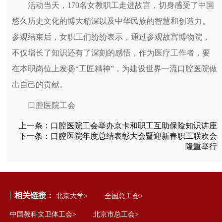
活动当天，170名女教职工走进故宫，切身感受了中国
悠久历史文化的博大精深以及中华民族的智慧和创造力。
参观结束后，女职工们纷纷表示，通过参观故宫博物院，
不仅增长了知识还有了深刻的感悟，作为医疗工作者，要
在本职岗位上发扬“工匠精神”，为建设世界一流口腔医院做
出自己的贡献。
口腔医院工会
上一条：
口腔医院工会举办京卡和职工互助保险知识讲座
下一条：
口腔医院年度总结表彰大会暨迎新春职工联欢会
隆重举行
相关链接：
北京大学>
全国总工会>
中国教科文卫体工会>
北京市总工会>