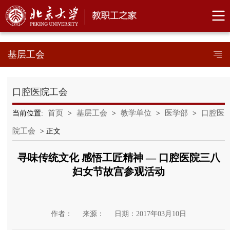
基层工会
口腔医院工会
首页
基层工会
教学单位
医学部
口腔医
当前位置:
>
>
>
>
院工会
> 正文
寻味传统文化 感悟工匠精神 ― 口腔医院三八
妇女节故宫参观活动
作者：
来源：
日期：2017年03月10日