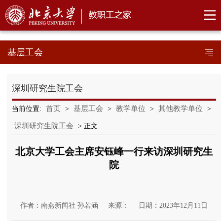
基层工会
深圳研究生院工会
首页
基层工会
教学单位
其他教学单位
当前位置:
>
>
>
>
深圳研究生院工会
> 正文
北京大学工会主席安钰峰一行来访深圳研究生
院
作者：南燕新闻社 孙若涵
来源：
日期：2023年12月11日