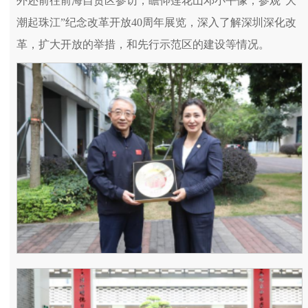
外还前往前海自贸区参访，瞻仰莲花山邓小平像，参观“大
潮起珠江”纪念改革开放40周年展览，深入了解深圳深化改
革，扩大开放的举措，和先行示范区的建设等情况。