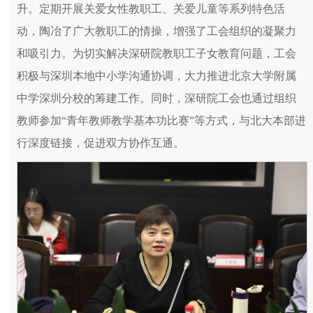
升。定期开展关爱女性教职工、关爱儿童等系列特色活
动，陶冶了广大教职工的情操，增强了工会组织的凝聚力
和吸引力。为切实解决深研院教职工子女教育问题，工会
积极与深圳本地中小学沟通协调，大力推进北京大学附属
中学深圳分校的筹建工作。同时，深研院工会也通过组织
教师参加“青年教师教学基本功比赛”等方式，与北大本部进
行深度链接，促进双方协作互通。