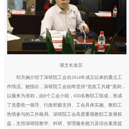
谭文长发言
邹月娴介绍了深研院工会自2014年成立以来的重点工
作情况。她指出，深研院工会始终坚持“党政工共建”原则，
以服务为准则，由8个工会小组，650名教职工组成，形成
了党委统一领导、行政积极支持、工会具体实施、教职工
热情参与的工作格局。深研院工会高度重视教职工发展权
益，支持深研院教学、科研、管理服务能力及综合素质提