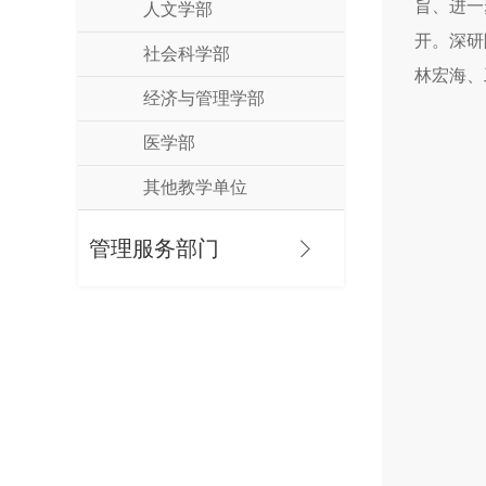
旨、进一
人文学部
开。深研
社会科学部
林宏海、
经济与管理学部
医学部
其他教学单位
管理服务部门