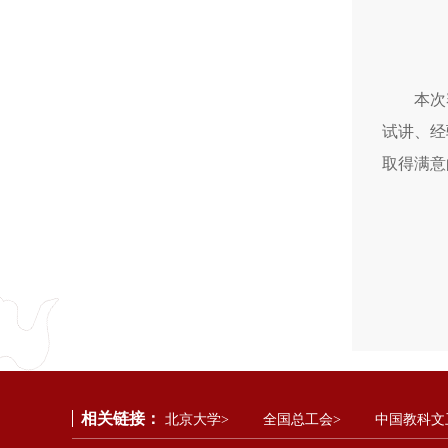
本次
试讲、经
取得满意
相关链接：
北京大学>
全国总工会>
中国教科文