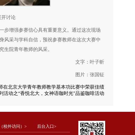
展开讨论
一步增强参赛信心具有重要意义。通过这次现场
身风采与学科自信，预祝参赛教师在这次大赛中
究生院青年教师的风采。
文字：叶子昕
图片：张国钲
师在北京大学青年教师教学基本功比赛中荣获佳绩
列活动之“香悦北大，女神语咖时光”品鉴咖啡活动
（校外访问）>
后台入口>