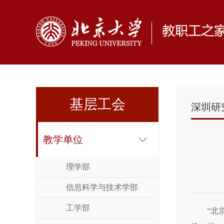
基层工会
深圳研
教学单位
理学部
信息科学与技术学部
工学部
“北