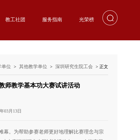
教工社团
服务指南
光荣榜
学单位
其他教学单位
深圳研究生院工会
>
>
> 正文
年教师教学基本功大赛试讲活动
年03月13日
开帷幕。为帮助参赛老师更好地理解比赛理念与宗