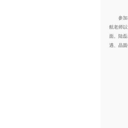
参加
航老师以
面。陆磊
遇、晶圆