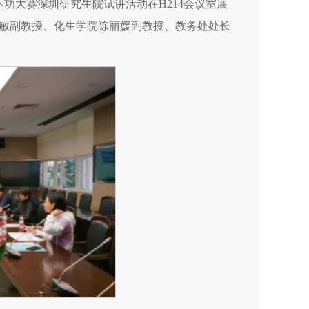
基本功大赛深圳研究生院试讲活动在H214会议室展
敏副教授、化生学院陈丽媛副教授、教务处处长