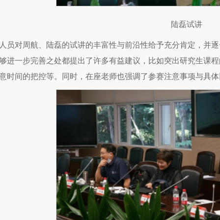
陆磊试讲
人员对周航、陆磊的试讲的丰富性与前沿性给予充分肯定，并逐
够进一步完善之处都提出了许多有益建议，比如突出研究生课程
意时间的把控等。同时，在座老师也强调了参赛注意事项与具体