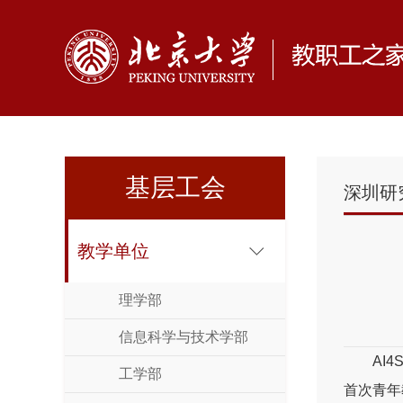
基层工会
深圳研
教学单位
理学部
信息科学与技术学部
AI
工学部
首次青年