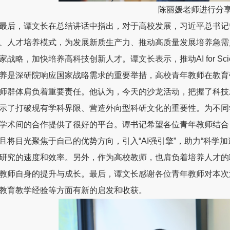
陈丽媛老师进行分
最后，谭文长在总结讲话中指出，对于高校发展，习近平总书记
、人才培养模式，为发展新质生产力、推动高质量发展培养急需
家战略，加快培养高科技创新人才。谭文长表示，推动AI for S
养是深研院响应国家战略需求的重要举措，高校青年教师在教育
师群体肩负着重要责任。他认为，今天的沙龙活动，把握了科技
示了打破现有学科界限、营造外向型科研文化的重要性。为不同
学术间的合作提供了很好的平台。谭书记希望各位青年教师结合
且将目光聚焦于自己的优势方向，引入“AI强引擎”，助力“科学
研究的速度和效率。另外，作为高校教师，也肩负着培养人才的
教师自身的提升与成长。最后，谭文长感谢各位青年教师对本次
教育教学经验等方面有新的启发和收获。