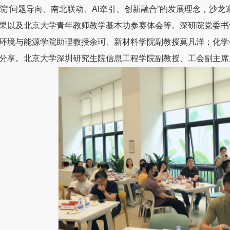
院“问题导向、南北联动、AI牵引、创新融合”的发展理念，沙龙
果以及北京大学青年教师教学基本功参赛体会等。深研院党委书
环境与能源学院助理教授余珂、新材料学院副教授莫凡洋；化学
分享。北京大学深圳研究生院信息工程学院副教授、工会副主席