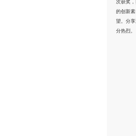
次获奖，
的创新素
望。分享
分热烈。