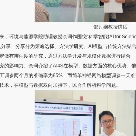
邹月娴教授讲话
来，环境与能源学院助理教授余珂作围绕“科学智能(AI for Sc
题分享，分享分为策略选择、方法学研究、AI模型与传统方法结
定做有辨识度的研究，通过方法学开发与规模化数据进行结合，
究的影响力。余珂介绍了AI4S在模型、数据方面的核心优势。
工调参两个月的准确率为85%，而简单神经网络模型调参一天准
技术，在模型与数据双向加持下，以合作解析科学问题。