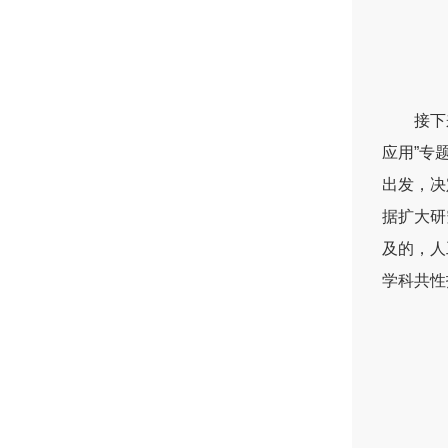
接下
应用”专
出发，决
据扩大研
及的，人
学科共性