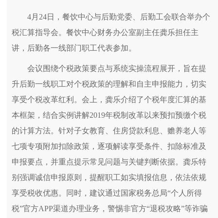
4月24日，餐饮中心与后勤党委、后勤工会联合举办个
税汇算指导会。餐饮中心财务办公室副主任龚乐担任主
讲，后勤各一线部门职工代表参加。
会议围绕个税政策要点与系统实操流程展开，旨在提
升后勤一线职工对个税政策的理解和自主申报能力，切实
享受个税改革红利。会上，龚乐介绍了个税年度汇算的基
本框架，结合实例讲解2019年税制改革以来预扣预缴个税
的计算方法。针对子女教育、住房贷款利息、赡养老人等
七项专项附加扣除政策，逐项解读享受条件、扣除标准及
申报要点，并重点提示常见问题与关键判断依据。龚乐特
别强调诚信申报原则，提醒职工如实填报信息，依法依规
享受税收优惠。同时，建议通过国家税务总局“个人所得
税”官方APP渠道办理业务，警惕非官方“退税攻略”等诈骗