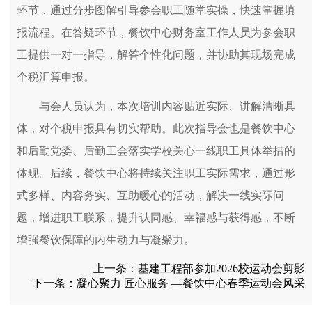
环节，通过分步图解引导参会职工随堂实操，快速掌握填
报流程。在答疑环节，餐饮中心财务室工作人员为参会职
工提供一对一指导，解答个性化问题，并协助其现场完成
个税汇算申报。
与会人员认为，本次培训内容贴近实际、讲解清晰具
体，对个税申报具有切实帮助。此次指导会也是餐饮中心
和后勤党委、后勤工会落实学校关心一线职工具体举措的
体现。后续，餐饮中心将持续关注职工实际需求，通过形
式多样、内容务实、互助暖心的活动，解决一线实际问
题，增进职工联系，提升认同感、幸福感与获得感，不断
增强餐饮保障的内生动力与凝聚力。
上一条：
基建工程部参加2026校运动会剪影
下一条：
凝心聚力 匠心服务 —餐饮中心春季运动会风采