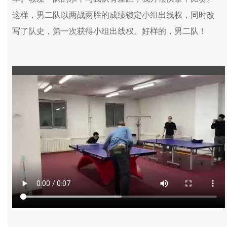
这样，男二队以两战两胜的成绩锁定小组出线权，同时改
写了队史，第一次获得小组出线权。好样的，男二队！