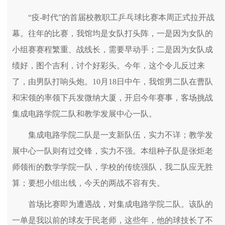
“疫-时代”的首届校教职工乒乓球比赛本周正式拉开战
幕。往年的比赛，我馆均是女队打头阵，一是因为女队的
小组赛赛程繁重、战线长，需要早动手；二是因为女队成
绩好，图个吉利，讨个好彩头。今年，这个令儿反过来
了，由男队打响头炮。10月18日中午，我馆男二队在曹队
和宋领的率领下兵发微纳大厦，开启今年赛事，客场挑战
集成电路学院二队和教学发展中心一队。
集成电路学院二队是一支新队伍，实力不详；教学发
展中心一队则有过交锋，实力不强。本组种子队是张炬老
师领衔的数学学院一队，学校的传统强队，我二队应无胜
算；要想小组出线，今天的两战不容有失。
首场比赛即为遭遇战，对集成电路学院二队。该队的
一单是我以前的球友于民老师，这些年，他的球技长了不