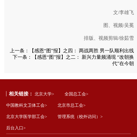
文/李雄飞
图、视频/吴冕
排版、视频剪辑/徐茹雪
上一条：
【感恩“图”报】之四： 两战两胜 男一队顺利出线
下一条：
【感恩“图”报】之二： 新兴力量频涌现 “改朝换
代”在今朝
相关链接：
北京大学>
全国总工会>
中国教科文卫体工会>
北京市总工会>
北京大学医学部工会>
管理系统（校外访问）>
后台入口>