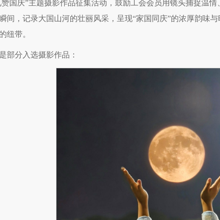
礼赞国庆”主题摄影作品征集活动，鼓励工会会员用镜头捕捉温
瞬间，记录大国山河的壮丽风采，呈现“家国同庆”的浓厚韵味
的纽带。
是部分入选摄影作品：