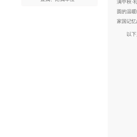
满中秋·
圆的温暖
家国记忆
以下