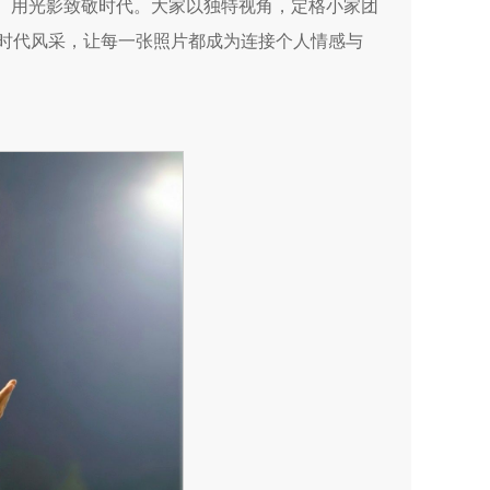
情、用光影致敬时代。大家以独特视角，定格小家团
与时代风采，让每一张照片都成为连接个人情感与