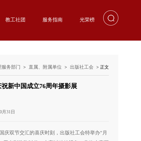
教工社团
服务指南
光荣榜
理服务部门
直属、附属单位
出版社工会
>
>
> 正文
庆祝新中国成立76周年摄影展
0月31日
国庆双节交汇的喜庆时刻，出版社工会特举办“月