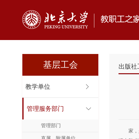
基层工会
出版社
教学单位
管理服务部门
管理部门
家，
直属、附属单位