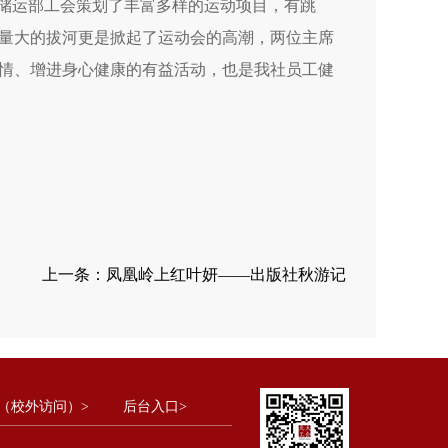
，储运部工会策划了丰富多样的运动项目，有跳
量大的拔河更是掀起了运动会的高潮，两位主席
情、增进身心健康的有益活动，也是我社员工健
上一条：
凤凰岭上红叶妍——出版社秋游记
（校外访问）>
后台入口>