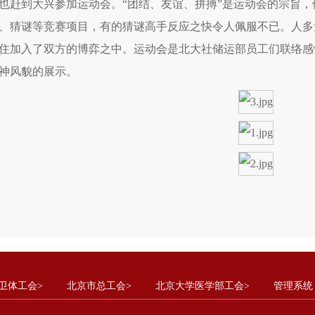
也赶到大兴参加运动会。“团结、友谊、拼搏”是运动会的宗旨
、猜谜等竞赛项目，有的猜谜高手反应之快令人佩服不已。人多
住加入了双方的博弈之中。运动会是北大社储运部员工们联络感
神风貌的展示。
卫体工会>
北京市总工会>
北京大学医学部工会>
管理系统