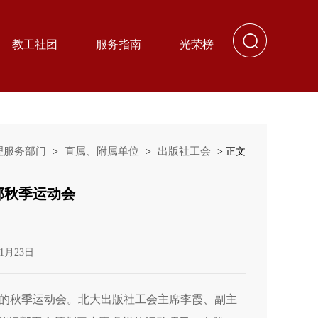
教工社团
服务指南
光荣榜
理服务部门
直属、附属单位
出版社工会
>
>
> 正文
部秋季运动会
1月23日
的秋季运动会。北大出版社工会主席李霞、副主