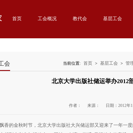
首页
工会概况
教代会
基层工会
工会
首页
基层工会
管
当前位置:
>
>
北京大学出版社储运举办2012
作者：
来源：
日期：2012年1
飘香的金秋时节，北京大学出版社大兴储运部又迎来了一年一度