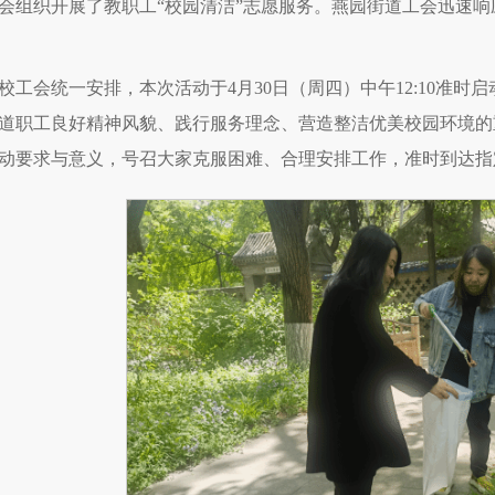
会组织开展了教职工“校园清洁”志愿服务。燕园街道工会迅速
校工会统一安排，本次活动于4月30日（周四）中午12:10准
道职工良好精神风貌、践行服务理念、营造整洁优美校园环境的
动要求与意义，号召大家克服困难、合理安排工作，准时到达指