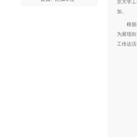
京大学工
加。
根据
为展现街
工传达活