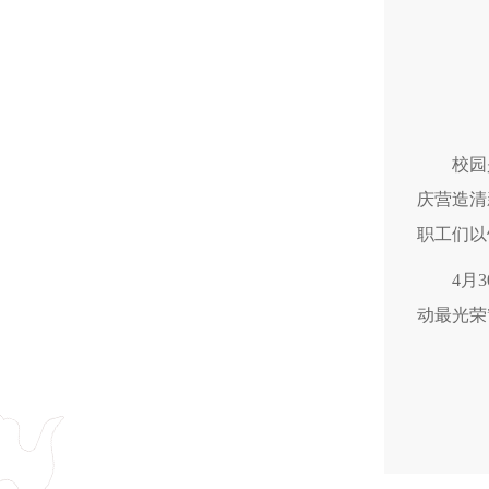
校园
庆营造清
职工们以
4月
动最光荣