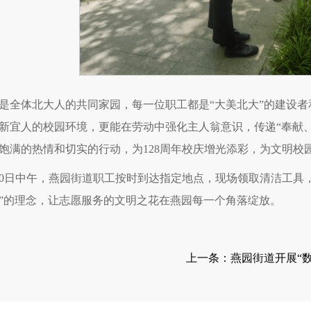
是全体北大人的共同家园，每一位职工都是“大美北大”的建设
新宜人的校园环境，更能在劳动中强化主人翁意识，传递“奉献
饱满的热情和切实的行动，为128周年校庆增光添彩，为文明校
30日中午，燕园街道职工按时到达指定地点，现场领取清洁工具
”的理念，让志愿服务的文明之花在燕园每一个角落绽放。
上一条：
燕园街道开展“