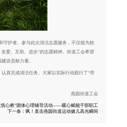
者和守护者。参与此次清洁志愿服务，不仅能为校
、友爱、互助、进步”的志愿精神。街道工会希望
园建设贡献力量。
，认真完成清洁任务。大家以实际行动践行了“劳
燕园街道工会
数筑心桥”团体心理辅导活动——暖心赋能干部职工
下一条：
飒！直击燕园街道运动健儿高光瞬间