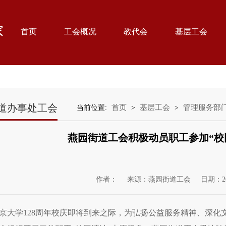
首页
工会概况
教代会
基层工会
道办事处工会
首页
基层工会
管理服务部
当前位置:
>
>
燕园街道工会积极动员职工参加“校
作者：
来源：燕园街道工会
日期：20
京大学128周年校庆即将到来之际，为弘扬公益服务精神、深化