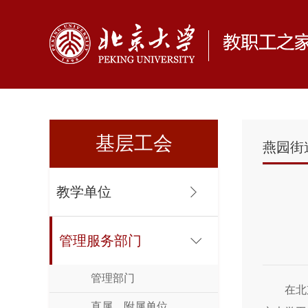
基层工会
燕园街
教学单位
管理服务部门
管理部门
在北
直属、附属单位