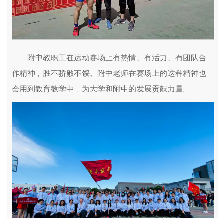
附中教职工在运动赛场上有热情、有活力、有团队合
作精神，胜不骄败不馁。附中老师在赛场上的这种精神也
会用到教育教学中，为大学和附中的发展贡献力量。