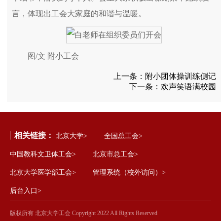
言，体现出工会大家庭的和谐与温暖。
图/文 附小工会
上一条：
附小团体操训练侧记
下一条：
欢声笑语满校园
相关链接：
北京大学>
全国总工会>
中国教科文卫体工会>
北京市总工会>
北京大学医学部工会>
管理系统（校外访问）>
后台入口>
版权所有 北京大学工会 Copyright 2022 All Rights Reserved