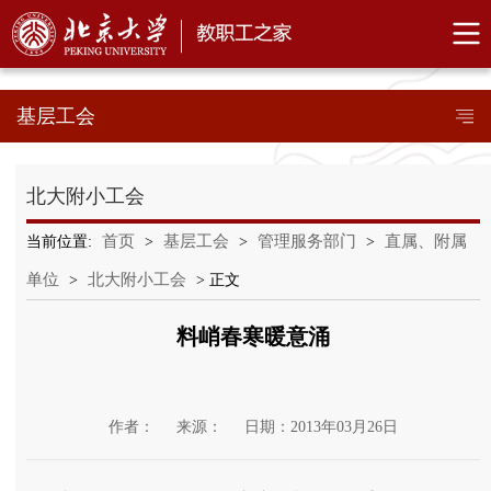
基层工会
北大附小工会
首页
基层工会
管理服务部门
直属、附属
当前位置:
>
>
>
单位
北大附小工会
>
> 正文
料峭春寒暖意涌
作者：
来源：
日期：2013年03月26日