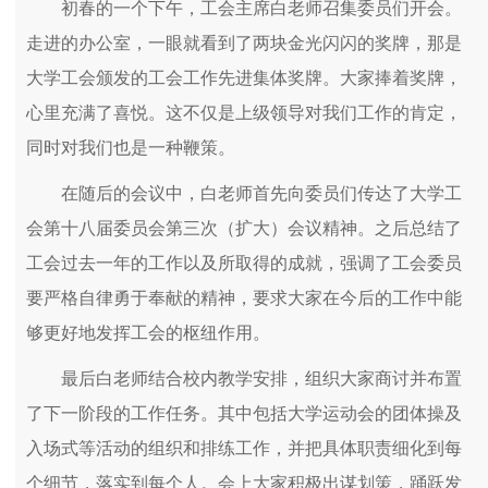
初春的一个下午，工会主席白老师召集委员们开会。
走进的办公室，一眼就看到了两块金光闪闪的奖牌，那是
大学工会颁发的工会工作先进集体奖牌。大家捧着奖牌，
心里充满了喜悦。这不仅是上级领导对我们工作的肯定，
同时对我们也是一种鞭策。
在随后的会议中，白老师首先向委员们传达了大学工
会第十八届委员会第三次（扩大）会议精神。之后总结了
工会过去一年的工作以及所取得的成就，强调了工会委员
要严格自律勇于奉献的精神，要求大家在今后的工作中能
够更好地发挥工会的枢纽作用。
最后白老师结合校内教学安排，组织大家商讨并布置
了下一阶段的工作任务。其中包括大学运动会的团体操及
入场式等活动的组织和排练工作，并把具体职责细化到每
个细节，落实到每个人。会上大家积极出谋划策，踊跃发