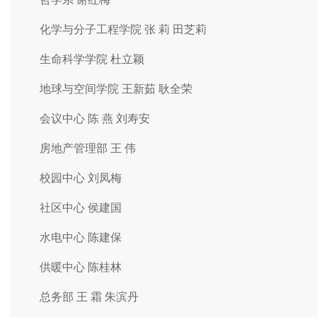
化学与分子工程学院 张 莉 田芝莉
生命科学学院 杜立颖
地球与空间学院 王新茹 耿全荣
会议中心 陈 燕 刘寿安
房地产管理部 王 伟
校园中心 刘凤梅
社区中心 侯建国
水电中心 陈建保
供暖中心 陈桂林
总务部 王 霜 朱滨丹