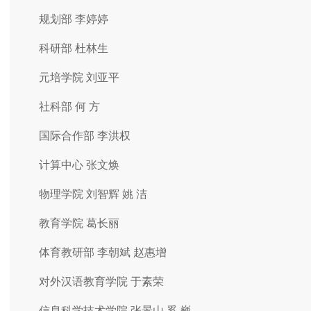
规划部 李婷婷
科研部 杜林生
元培学院 刘亚平
社科部 何 方
国际合作部 李洪权
计算中心 张文焕
物理学院 刘智辉 姚 洁
教育学院 葛长丽
体育教研部 李朝斌 赵惠增
对外汉语教育学院 于素荣
信息科学技术学院 张景山 奚 巍