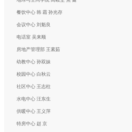
餐饮中心 韩 霜 孙光存
会议中心 刘魁良
电话室 吴来顺
房地产管理部 王素茹
幼教中心 孙双妹
校园中心 白秋云
社区中心 王志柱
水电中心 汪东生
供暖中心 王义萍
特房中心 赵 京