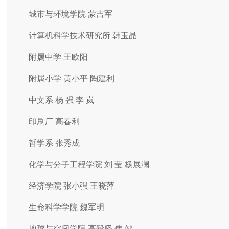
城市与环境学院 蒙吉军
计算机科学技术研究所 韩玉晶
附属中学 王欧阳
附属小学 黄小平 陶建利
中文系 杨 强 李 岚
印刷厂 高春利
哲学系 张秀成
化学与分子工程学院 刘 莹 杨展澜
经济学院 张小强 王晓萍
生命科学学院 魏军明
地球与空间学院 高毅坚 焦 健