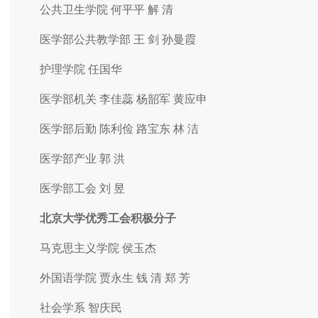
公共卫生学院 何平平 解 清
医学部公共教学部 王 剑 孙曼霞
护理学院 任国华
医学部机关 李佳蕊 杨韶军 黄应申
医学部后勤 陈利俭 路宝东 林 洁
医学部产业 郭 洪
医学部工会 刘 昱
北京大学优秀工会积极分子
马克思主义学院 侯玉杰
外国语学院 贾永生 钱 清 郑 芳
社会学系 智庆民