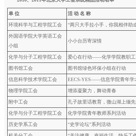
单
位
活
动
名
称
环境科学与工程学院工会
“两只大手拉小手，你我相伴助
外国语学院大学英语工会
小小台历寄深情
小组
化学与分子工程学院工会
爱心在行动——化学学院教职工
图书馆工会
图书馆绿色环保小组在行动
信息科学技术学院工会
EECS-YES——信息学院青年
物理学院工会
增添凝聚力，舞动青春
附中工会
孔子故里话教育，微山湖上缅先
化学与分子工程学院工会
化学学院青年教师系列活动
历史学系工会
“史学论坛”系列活动
机关分工会
“关注健康，幸福生活，快乐工