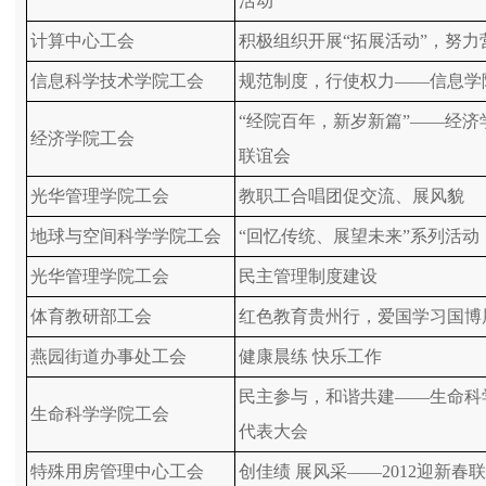
活动
计算中心工会
积极组织开展“拓展活动”，努力
信息科学技术学院工会
规范制度，行使权力——信息学
“经院百年，新岁新篇”——经济学
经济学院工会
联谊会
光华管理学院工会
教职工合唱团促交流、展风貌
地球与空间科学学院工会
“回忆传统、展望未来”系列活动
光华管理学院工会
民主管理制度建设
体育教研部工会
红色教育贵州行，爱国学习国博
燕园街道办事处工会
健康晨练 快乐工作
民主参与，和谐共建——生命科
生命科学学院工会
代表大会
特殊用房管理中心工会
创佳绩 展风采——2012迎新春