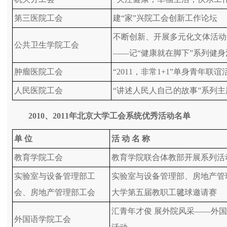
第三医院工会
建“家”兴院工会创新工作论坛
不断创新、开展多元化文体活动
公共卫生学院工会
——记“健康就在脚下”系列健身
肿瘤医院工会
“2011，非常1+1”单身青年联谊
人民医院工会
“讲述人民人自己的故事”系列
2010
、
2011
年北京大学工会系统优秀活动名单
单
位
活
动
名
称
教育学院工会
教育学院联合体教部开展系列活
实验室与设备管理部工
实验室与设备管理部、房地产管理
会、房地产管理部工会
大学第五届教职工毽球邀请赛
汇青年才俊 展外院风采——外
外国语学院工会