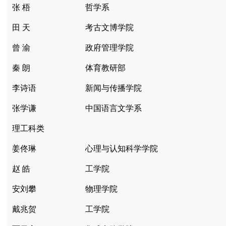
张 梧
哲学系
田 天
考古文博学院
曾 渝
政府管理学院
秦 朗
体育教研部
李诗语
新闻与传播学院
张学谦
中国语言文学系
理工科类
姜佟琳
心理与认知科学学院
赵 皓
工学院
安刘攀
物理学院
戴兆贺
工学院