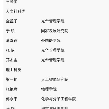
三等奖
人文社科类
金孟子
光华管理学院
于 航
国家发展研究院
葛奇蹊
外国语学院
张 依
光华管理学院
郑杰鑫
光华管理学院
理工科类
梁一韬
人工智能研究院
张艳席
物理学院
傅永平
化学与分子工程学院
张 尧
城市与环境学院