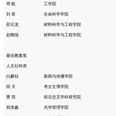
邓 航
工学院
刘 君
生命科学学院
邵元龙
材料科学与工程学院
赵晓续
材料科学与工程学院
最佳教案奖
人文社科类
白麒钰
新闻与传播学院
田 天
考古文博学院
曹 琪
前沿交叉学科研究院
郑杰鑫
光华管理学院