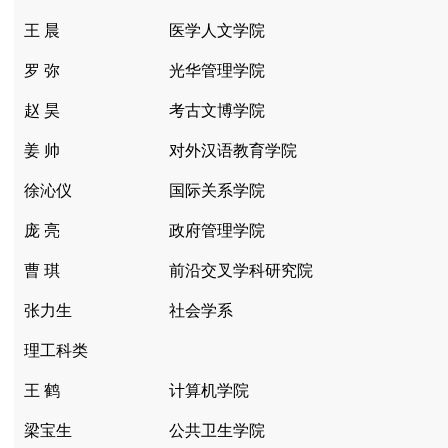
王 晨
医学人文学院
罗 弥
光华管理学院
赵 昊
考古文博学院
姜 帅
对外汉语教育学院
徐沁仪
国际关系学院
庞 亮
政府管理学院
曹 琪
前沿交叉学科研究院
张力生
社会学系
理工科类
王 鹤
计算机学院
梁宝生
公共卫生学院