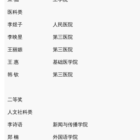
医科类
李煜子
人民医院
李映昱
第三医院
王丽嫄
第三医院
王 惠
基础医学院
韩 钦
第三医院
二等奖
人文社科类
李诗语
新闻与传播学院
郑 楠
外国语学院