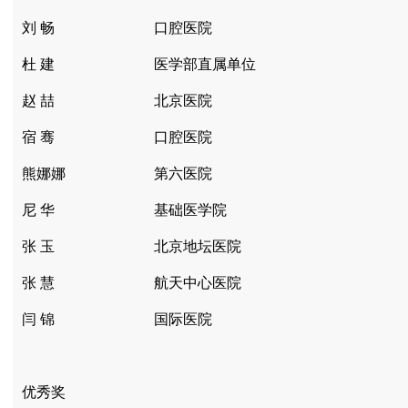
刘 畅
口腔医院
杜 建
医学部直属单位
赵 喆
北京医院
宿 骞
口腔医院
熊娜娜
第六医院
尼 华
基础医学院
张 玉
北京地坛医院
张 慧
航天中心医院
闫 锦
国际医院
优秀奖