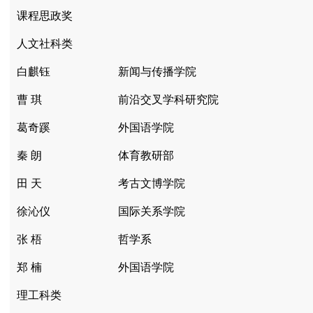
课程思政奖
人文社科类
白麒钰
新闻与传播学院
曹 琪
前沿交叉学科研究院
葛奇蹊
外国语学院
秦 朗
体育教研部
田 天
考古文博学院
徐沁仪
国际关系学院
张 梧
哲学系
郑 楠
外国语学院
理工科类