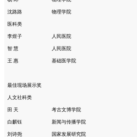
沈路路
物理学院
医科类
李煜子
人民医院
智 慧
人民医院
王 惠
基础医学院
最佳现场展示奖
人文社科类
田 天
考古文博学院
白麒钰
新闻与传播学院
刘诗尧
国家发展研究院