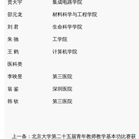
贾天宇
集成电路学院
邵元龙
材料科学与工程学院
刘 君
生命科学学院
朱 驰
工学院
王 鹤
计算机学院
医科类
李映昱
第三医院
翁 鉴
深圳医院
韩 钦
第三医院
上一条：
北京大学第二十五届青年教师教学基本功比赛获