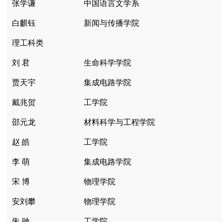
张学谦
中国语言文学系
白麒钰
新闻与传播学院
理工科类
刘 君
生命科学学院
贾天宇
集成电路学院
戴兆贺
工学院
邵元龙
材料科学与工程学院
赵 皓
工学院
李 萌
集成电路学院
宋 博
物理学院
安刘攀
物理学院
朱 驰
工学院