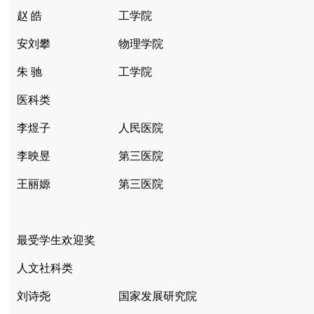
赵 皓
工学院
安刘攀
物理学院
朱 驰
工学院
医科类
李煜子
人民医院
李映昱
第三医院
王丽嫄
第三医院
最受学生欢迎奖
人文社科类
刘诗尧
国家发展研究院