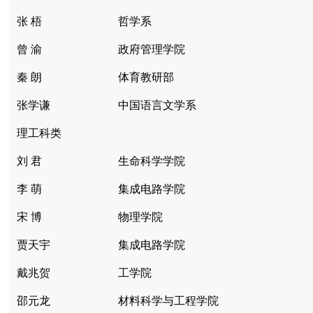
张 梧
哲学系
曾 渝
政府管理学院
秦 朗
体育教研部
张学谦
中国语言文学系
理工科类
刘 君
生命科学学院
李 萌
集成电路学院
宋 博
物理学院
贾天宇
集成电路学院
戴兆贺
工学院
邵元龙
材料科学与工程学院