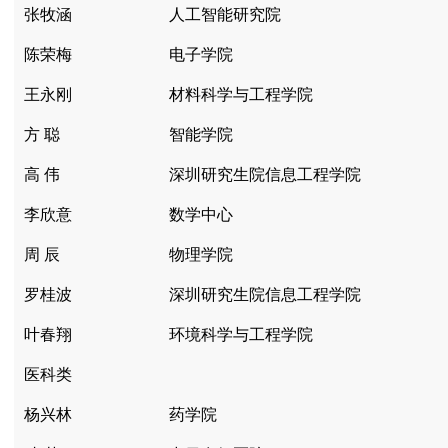
张牧涵
人工智能研究院
陈荣梅
电子学院
王永刚
材料科学与工程学院
方 聪
智能学院
高 伟
深圳研究生院信息工程学院
李欣意
数学中心
周 辰
物理学院
罗桂波
深圳研究生院信息工程学院
叶春翔
环境科学与工程学院
医科类
杨兴林
药学院