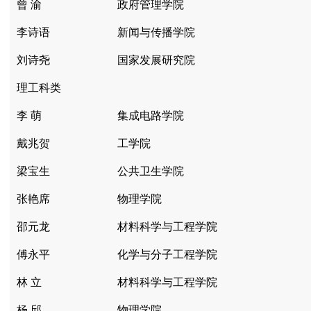
曾 渝
政府管理学院
李诗语
新闻与传播学院
刘诗尧
国家发展研究院
理工科类
李 萌
集成电路学院
戴兆贺
工学院
梁宝生
公共卫生学院
张艳席
物理学院
邵元龙
材料科学与工程学院
傅永平
化学与分子工程学院
林 立
材料科学与工程学院
杨 邱
物理学院