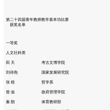
第二十四届青年教师教学基本功比赛
获奖名单
一等奖
人文社科类
田 天
考古文博学院
刘诗尧
国家发展研究院
张 梧
哲学系
曾 渝
政府管理学院
秦 朗
体育教研部