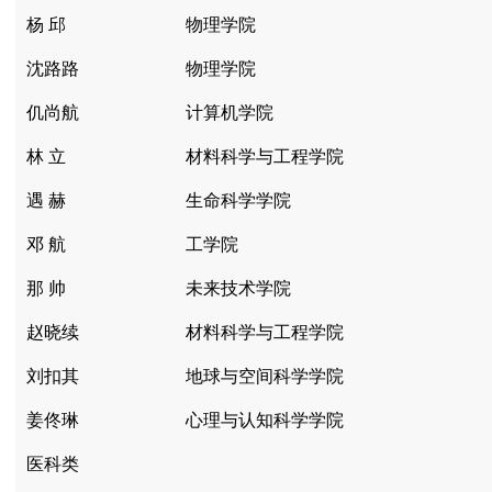
杨 邱
物理学院
沈路路
物理学院
仉尚航
计算机学院
林 立
材料科学与工程学院
遇 赫
生命科学学院
邓 航
工学院
那 帅
未来技术学院
赵晓续
材料科学与工程学院
刘扣其
地球与空间科学学院
姜佟琳
心理与认知科学学院
医科类