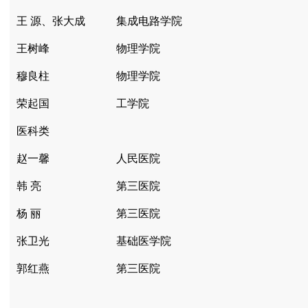
王 源、张大成
集成电路学院
王树峰
物理学院
穆良柱
物理学院
荣起国
工学院
医科类
赵一馨
人民医院
韩 亮
第三医院
杨 丽
第三医院
张卫光
基础医学院
郭红燕
第三医院