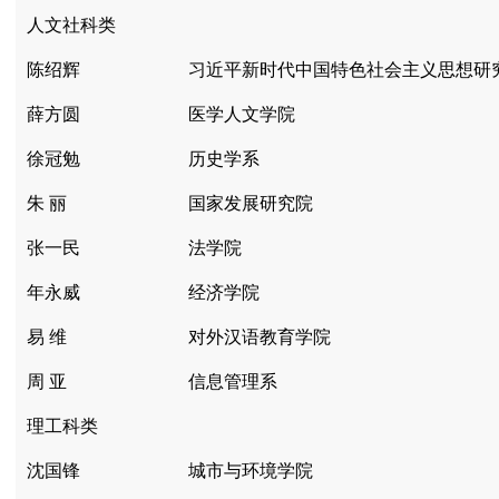
人文社科类
陈绍辉
习近平新时代中国特色社会主义思想研
薛方圆
医学人文学院
徐冠勉
历史学系
朱 丽
国家发展研究院
张一民
法学院
年永威
经济学院
易 维
对外汉语教育学院
周 亚
信息管理系
理工科类
沈国锋
城市与环境学院