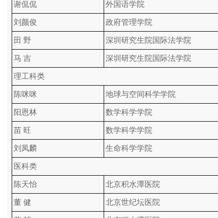
谢侃侃
外国语学院
刘颜俊
政府管理学院
田 野
深圳研究生院国际法学院
马 吉
深圳研究生院国际法学院
理工科类
陈咪咪
地球与空间科学学院
阳恩林
数学科学学院
苗 旺
数学科学学院
刘凤麟
生命科学学院
医科类
陈天怡
北京积水潭医院
董 健
北京世纪坛医院