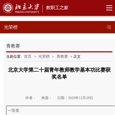
光荣榜
青教赛
首页
光荣榜
青教赛
当前位置:
>
>
> 正文
北京大学第二十届青年教师教学基本功比赛获
奖名单
作者：
来源：
日期：2020年12月28日
一等奖