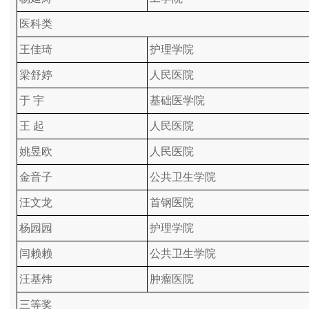
医科类
王佳琦
护理学院
梁舒婷
人民医院
于 宇
基础医学院
王 起
人民医院
姚昱欧
人民医院
金音子
公共卫生学院
汪文龙
首钢医院
杨园园
护理学院
闫赖赖
公共卫生学院
汪基炜
肿瘤医院
三等奖