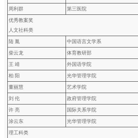
周利群
第三医院
优秀教案奖
人文社科类
陆 胤
中国语言文学系
柴云龙
体育教研部
王 靖
外国语学院
柏 阳
光华管理学院
董丽慧
艺术学院
刘 伦
政府管理学院
许 亮
国际关系学院
涂云东
光华管理学院
理工科类