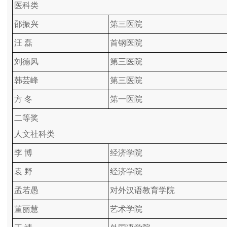
医科类
邵振兴
第三医院
汪 磊
首钢医院
刘德风
第三医院
韩芸峰
第三医院
方 冬
第一医院
二等奖
人文社科类
李 博
经济学院
袁 野
经济学院
孟若愚
对外汉语教育学院
董丽慧
艺术学院