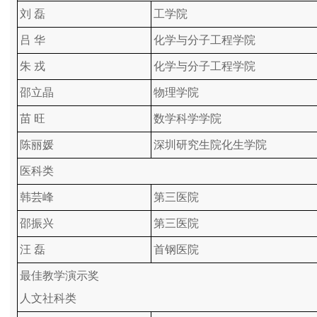
刘 磊
工学院
吕 华
化学与分子工程学院
朱 戎
化学与分子工程学院
邵立晶
物理学院
苗 旺
数学科学学院
陈丽媛
深圳研究生院化生学院
医科类
韩芸峰
第三医院
邵振兴
第三医院
汪 磊
首钢医院
最佳教学演示奖
人文社科类