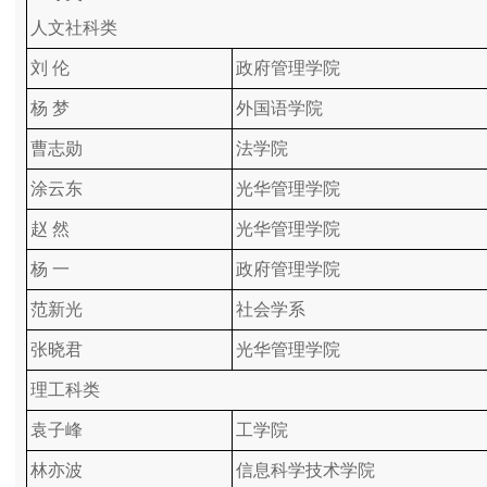
人文社科类
刘 伦
政府管理学院
杨 梦
外国语学院
曹志勋
法学院
涂云东
光华管理学院
赵 然
光华管理学院
杨 一
政府管理学院
范新光
社会学系
张晓君
光华管理学院
理工科类
袁子峰
工学院
林亦波
信息科学技术学院