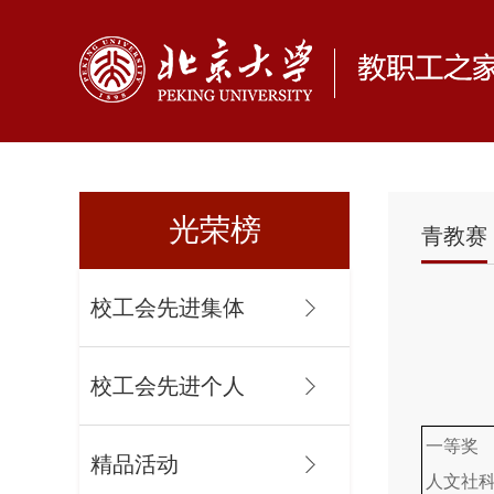
光荣榜
青教赛
校工会先进集体
校工会先进个人
一等奖
精品活动
人文社