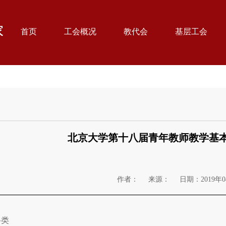
首页
工会概况
教代会
基层工会
北京大学第十八届青年教师教学基
作者：
来源：
日期：2019年0
科类