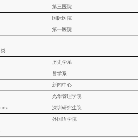
第三医院
国际医院
第一医院
科类
历史学系
哲学系
新闻中心
光华管理学院
urtz
深圳研究生院
外国语学院
类