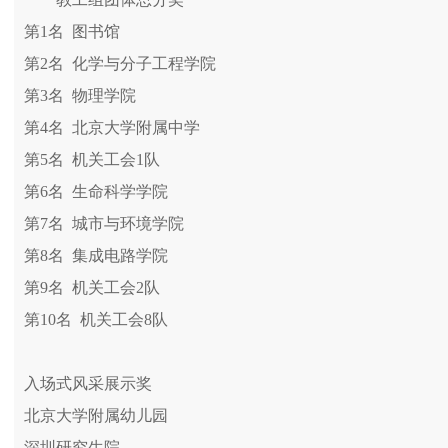
第1名 图书馆
第2名 化学与分子工程学院
第3名 物理学院
第4名 北京大学附属中学
第5名 机关工会1队
第6名 生命科学学院
第7名 城市与环境学院
第8名 集成电路学院
第9名 机关工会2队
第10名 机关工会8队
入场式风采展示奖
北京大学附属幼儿园
深圳研究生院