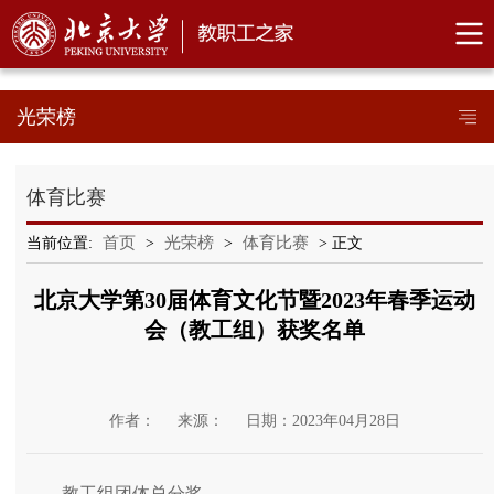
光荣榜
体育比赛
首页
光荣榜
体育比赛
当前位置:
>
>
> 正文
北京大学第30届体育文化节暨2023年春季运动
会（教工组）获奖名单
作者：
来源：
日期：2023年04月28日
教工组团体总分奖