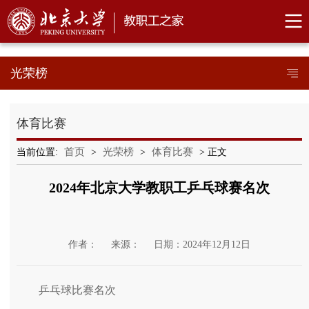
光荣榜
体育比赛
首页
光荣榜
体育比赛
当前位置:
>
>
> 正文
2024年北京大学教职工乒乓球赛名次
作者：
来源：
日期：2024年12月12日
乒乓球比赛名次