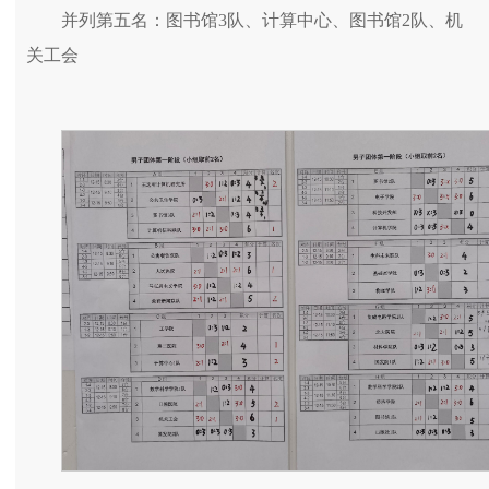
并列第五名：图书馆3队、计算中心、图书馆2队、机
关工会