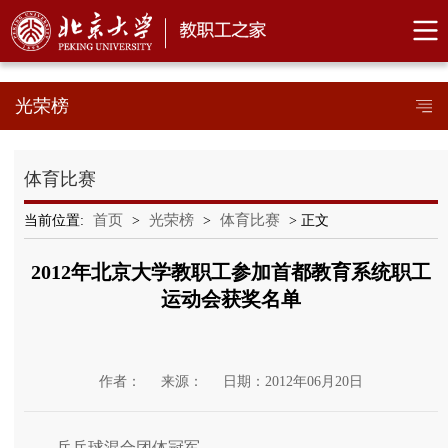
光荣榜
体育比赛
首页
光荣榜
体育比赛
当前位置:
>
>
> 正文
2012年北京大学教职工参加首都教育系统职工
运动会获奖名单
作者：
来源：
日期：2012年06月20日
乒乓球混合团体冠军