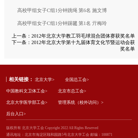
高校甲组女子C组1分钟跳绳 第6名 施文博
高校甲组女子C组1分钟踢毽 第1名 亓梅玲
上一条：
2012年北京大学教工羽毛球混合团体赛获奖名单
下一条：
2012年北京大学第十九届体育文化节暨运动会获
奖名单
相关链接：
北京大学>
全国总工会>
中国教科文卫体工会>
北京市总工会>
北京大学医学部工会>
管理系统（校外访问）>
后台入口>
版权所有 北京大学工会 Copyright 2022 All Rights Reserved
通讯地址：北京市海淀区颐和园路5号北京大学工会 邮编：100871