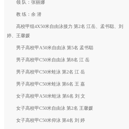
领 队：张丽娜
教 练：余 潜
高校甲组4X50米自由泳接力 第2名 江岳、孟书聪、刘
婷、王馨媛
男子高校甲A50米自由泳 第5名 孟书聪
男子高校甲C50米自由泳 第8名 江 岳
男子高校甲C50米蛙泳 第2名 江 岳
男子高校甲C50米蛙泳 第6名 王 嘉
女子高校甲A50米蛙泳 第6名 刘 文
女子高校甲C50米自由泳 第2名 王馨媛
女子高校甲C50米仰泳 第4名 刘 婷