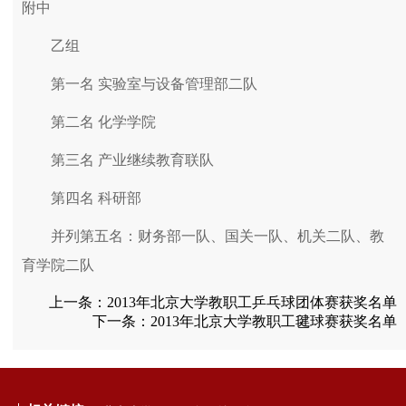
附中
乙组
第一名 实验室与设备管理部二队
第二名 化学学院
第三名 产业继续教育联队
第四名 科研部
并列第五名：财务部一队、国关一队、机关二队、教
育学院二队
上一条：
2013年北京大学教职工乒乓球团体赛获奖名单
下一条：
2013年北京大学教职工毽球赛获奖名单