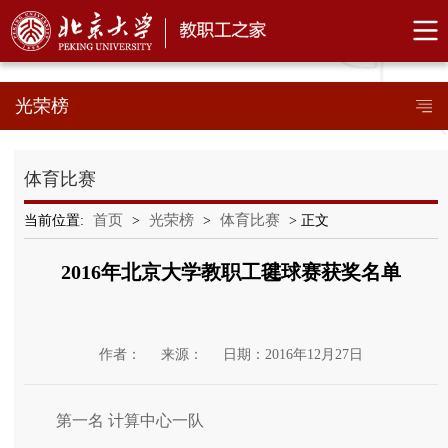
光荣榜
体育比赛
首页
光荣榜
体育比赛
当前位置:
>
>
> 正文
2016年北京大学教职工毽球赛获奖名单
作者：
来源：
日期：2016年12月27日
第一名 计算中心一队