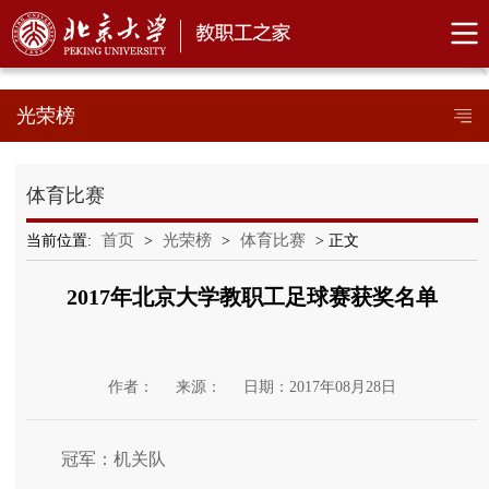
光荣榜
体育比赛
首页
光荣榜
体育比赛
当前位置:
>
>
> 正文
2017年北京大学教职工足球赛获奖名单
作者：
来源：
日期：2017年08月28日
冠军：机关队