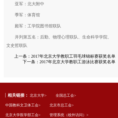
亚军：北大附中
季军：体育馆
殿军：工学院图书馆联队
并列第五名：后勤、物理心理联队、生命科学学院、
文史哲联队
上一条：
2017年北京大学教职工羽毛球锦标赛获奖名单
下一条：
2017年北京大学教职工游泳比赛获奖名单
相关链接：
北京大学>
全国总工会>
中国教科文卫体工会>
北京市总工会>
北京大学医学部工会>
管理系统（校外访问）>