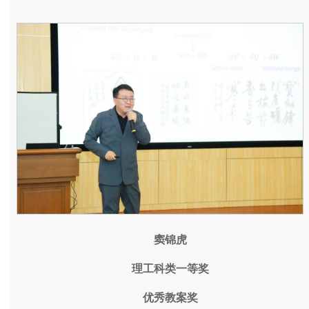
窦锦虎
理工科类一等奖
优秀教案奖