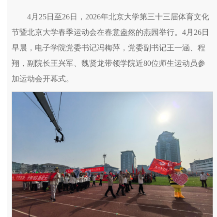
4月25日至26日，2026年北京大学第三十三届体育文化
节暨北京大学春季运动会在春意盎然的燕园举行。4月26日
早晨，电子学院党委书记冯梅萍，党委副书记王一涵、程
翔，副院长王兴军、魏贤龙带领学院近80位师生运动员参
加运动会开幕式。