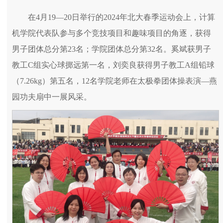
在4月19—20日举行的2024年北大春季运动会上，计算
机学院代表队参与多个竞技项目和趣味项目的角逐，获得
男子团体总分第23名；学院团体总分第32名。奚斌获男子
教工C组实心球掷远第一名，刘奕良获得男子教工A组铅球
（7.26kg）第五名，12名学院老师在太极拳团体操表演—燕
园功夫扇中一展风采。