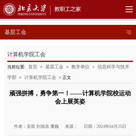
基层工会
计算机学院工会
首页
基层工会
教学单位
信息科学与技术
当前位置:
>
>
>
学部
计算机学院工会
>
> 正文
顽强拼搏，勇争第一！——计算机学院校运动
会上展英姿
作者：吴双 刘旭东 董巍
来源：
日期：2024年04月25日