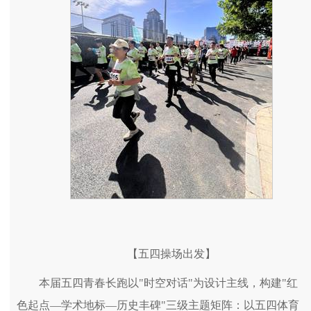
【五四操场出发】
本届五四青春长跑以"时空对话"为设计主线，构建"红
色起点—学术地标—历史丰碑"三级主题矩阵：以五四体育