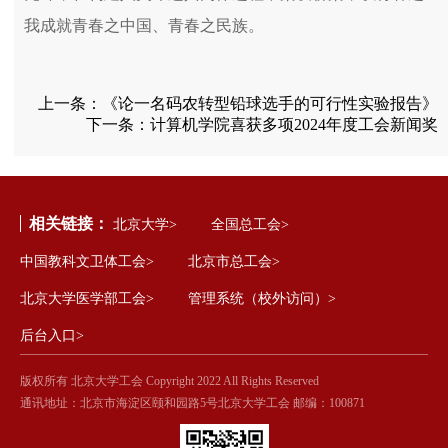
我成就青春之中国、青春之民族。
上一条：
《论一名码农转型铅球选手的可行性实验报告》
下一条：
计算机学院喜获多项2024年度工会新闻奖
相关链接：
北京大学>
全国总工会>
中国教科文卫体工会>
北京市总工会>
北京大学医学部工会>
管理系统（校外访问）>
后台入口>
版权所有 北京大学工会 Copyright 2022 All Rights Reserved
通讯地址：北京市海淀区颐和园路5号北京大学工会 邮编：100871