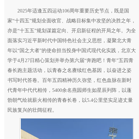
2025年适逢五四运动106周年重要历史节点，既是国
家“十四五”规划全面收官、战略目标集中攻坚的决胜之年，
亦是“十五五”规划谋篇定向、开启新征程的开局之年。为全
面落实习近平新时代中国特色社会主义思想，凝聚北大青
年以“国之大者”的使命担当投身中国式现代化实践，北京大
学于4月27日精心策划并举办第六届“奔跑吧！青年”五四青
春长跑主题活动，以青春之名赓续红色基因，以奋进之姿
书写时代答卷。百年五四精神历久弥坚，红色血脉在新时
代青年中代代相传，5400余名燕园师生如星辰列阵，以蓬
勃朝气绘就薪火相传的青春长卷，以5.4公里坚实足迹丈量
民族复兴的壮阔征程。