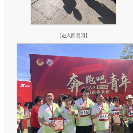
【进入圆明园】