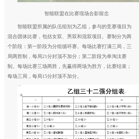
智能联盟在比赛现场合影留念
智能联盟所属的队伍组别为乙组，参与的竞赛项目为
混合团体比赛，包括女双、男双和混双项目。赛制分为两
个阶段：第一阶段为分组循环赛。每场比赛打满三局，三
局两胜制，每局
21分封顶不加分；第二阶段为单淘汰赛
制。每场比赛三场两胜，先赢得两场为胜方，比赛结束；
每场三局，每局15分封顶不加分。