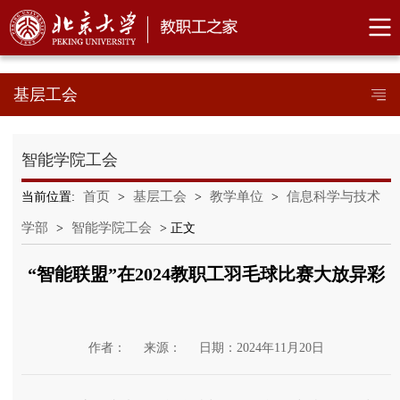
基层工会
智能学院工会
首页
基层工会
教学单位
信息科学与技术
当前位置:
>
>
>
学部
智能学院工会
>
> 正文
“智能联盟”在2024教职工羽毛球比赛大放异彩
作者：
来源：
日期：2024年11月20日