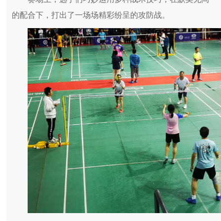
的配合下，打出了一场场精彩纷呈的攻防战。