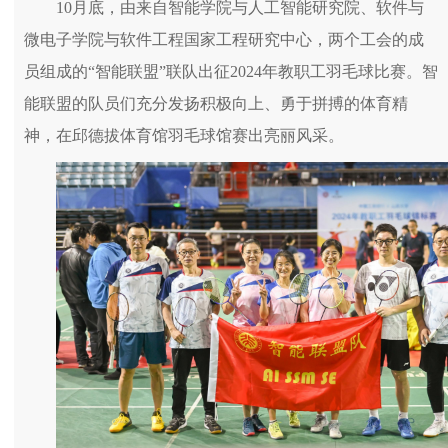
10月底，由来自智能学院
与
人工智能研究院
、
软件与
微电子学院
与
软件工程国家工程研究中心，两个工会的成
员组成的
“智能联盟”联队出征2024年教职工羽毛球比赛。
智
能联盟的队员们充分发扬积极向上、勇于拼搏的体育精
神，在邱德拔体育馆羽毛球馆赛出亮丽风采。