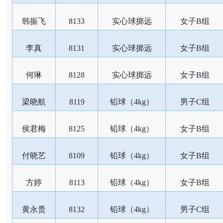
韩振飞
8133
实心球掷远
女子B组
李真
8131
实心球掷远
女子B组
何琳
8128
实心球掷远
女子B组
梁晓航
8119
铅球（4kg）
男子C组
侯君梅
8125
铅球（4kg）
女子B组
付晓艺
8109
铅球（4kg）
女子B组
方婷
8113
铅球（4kg）
女子B组
黄永贵
8132
铅球（4kg）
男子C组