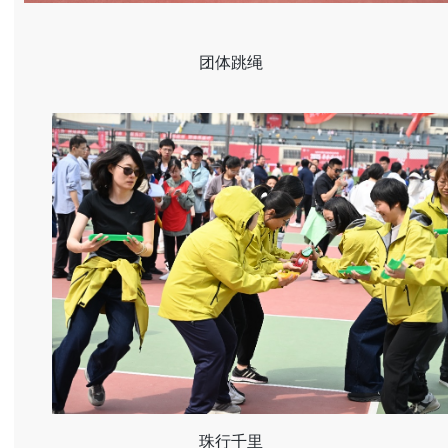
团体跳绳
珠行千里