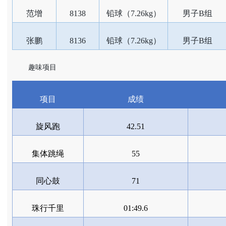
范增
8138
铅球（7.26kg）
男子B组
张鹏
8136
铅球（7.26kg）
男子B组
趣味项目
项目
成绩
旋风跑
42.51
集体跳绳
55
同心鼓
71
珠行千里
01:49.6