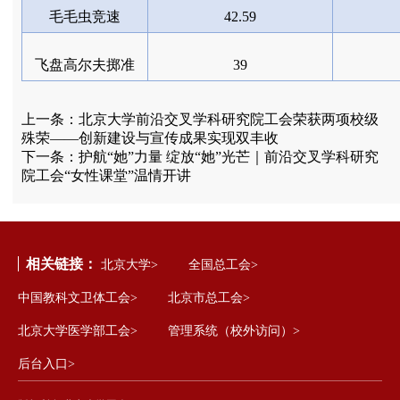
毛毛虫竞速
42.59
飞盘高尔夫掷准
39
上一条：
北京大学前沿交叉学科研究院工会荣获两项校级
殊荣——创新建设与宣传成果实现双丰收
下一条：
护航“她”力量 绽放“她”光芒｜前沿交叉学科研究
院工会“女性课堂”温情开讲
相关链接：
北京大学>
全国总工会>
中国教科文卫体工会>
北京市总工会>
北京大学医学部工会>
管理系统（校外访问）>
后台入口>