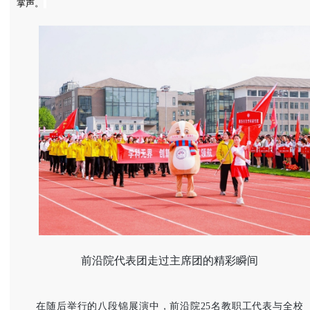
掌声。
前沿院代表团走过主席团的精彩瞬间
在随后举行的八段锦展演中，前沿院25名教职工代表与全校