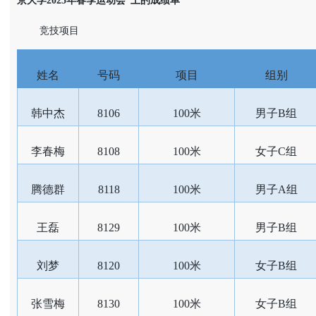
京大学2025年春季运动会”上的成绩单
竞技项目
姓名
号码
项目
组别
韩中杰
8106
100米
男子B组
李春梅
8108
100米
女子C组
腾德群
8118
100米
男子A组
王磊
8129
100米
男子B组
刘梦
8120
100米
女子B组
张雪梅
8130
100米
女子B组