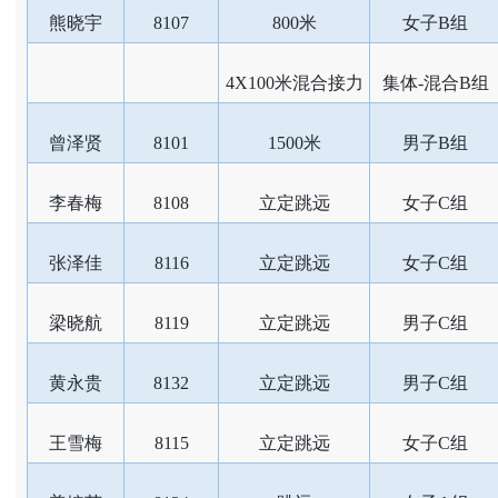
熊晓宇
8107
800米
女子B组
4X100米混合接力
集体-混合B组
曾泽贤
8101
1500米
男子B组
李春梅
8108
立定跳远
女子C组
张泽佳
8116
立定跳远
女子C组
梁晓航
8119
立定跳远
男子C组
黄永贵
8132
立定跳远
男子C组
王雪梅
8115
立定跳远
女子C组