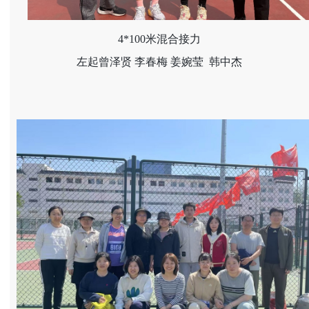
4*100米混合接力
左起曾泽贤 李春梅 姜婉莹
韩中杰