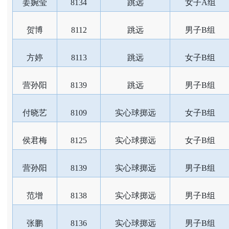
姜婉莹
8134
跳远
女子A组
贺博
8112
跳远
男子B组
方婷
8113
跳远
女子B组
营孙阳
8139
跳远
男子B组
付晓艺
8109
实心球掷远
女子B组
侯君梅
8125
实心球掷远
女子B组
营孙阳
8139
实心球掷远
男子B组
范增
8138
实心球掷远
男子B组
张鹏
8136
实心球掷远
男子B组