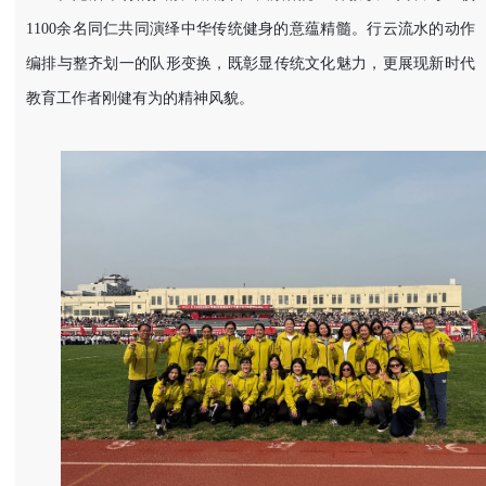
1100余名同仁共同演绎中华传统健身的意蕴精髓。行云流水的动作
编排与整齐划一的队形变换，既彰显传统文化魅力，更展现新时代
教育工作者刚健有为的精神风貌。