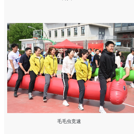
毛毛虫竞速