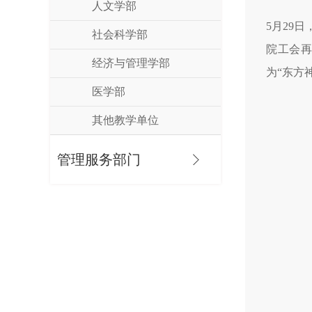
人文学部
5月29
社会科学部
院工会再
经济与管理学部
为“东方
医学部
其他教学单位
管理服务部门