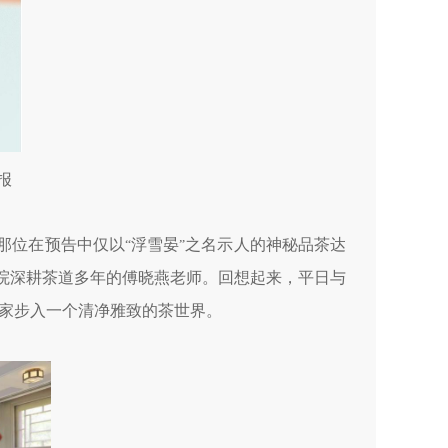
报
那位在预告中仅以
浮雪晏
之名示人的神秘品茶达
“
”
院深耕茶道多年的傅晓燕老师。回想起来，平日与
家步入一个清净雅致的茶世界。