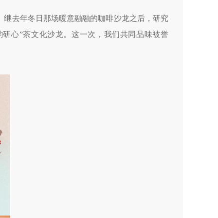
中。继去年冬日那场暖意融融的咖啡沙龙之后，研究
韵研心”茶文化沙龙。这一次，我们共同品味被誉