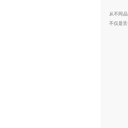
从不同品
不仅是舌