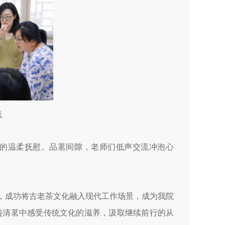
流
的温柔抚慰。品茗间隙，老师们低声交流冲泡心
，成功将古老茶文化融入现代工作场景，成为我院
盏清茗中感受传统文化的滋养，汲取继续前行的从