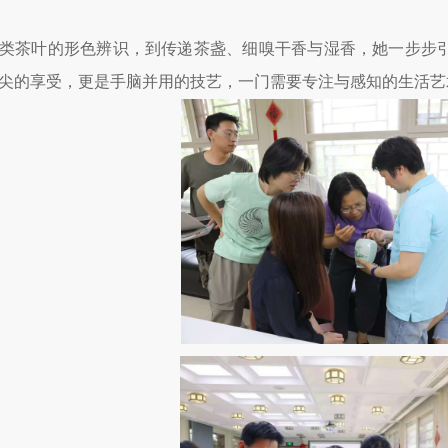
类茶叶的形色辨识，到传递茶盏、细嗅干香与湿香，她一步步
尖的享受，更是手脑并用的技艺，一门需要专注与感知的生活艺