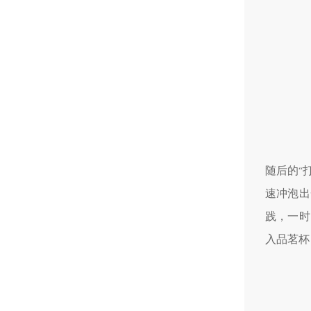
随后的
“
速冲泡出
践，一时
入品茗杯