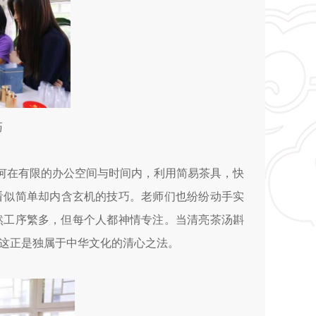
巧
何在有限的办公空间与时间内，利用简易茶具，快
看似简单却内含玄机的技巧。老师们也纷纷动手实
然工序繁多，但每个人都神情专注。当清亮茶汤斟
这正是独属于中华文化的清心之法。