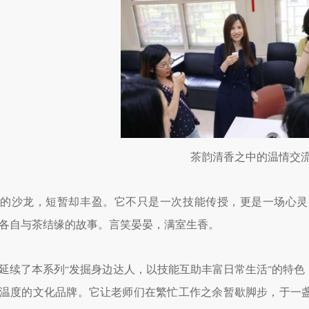
茶韵清香之中的温情交
时的沙龙，短暂却丰盈。它不只是一次技能传授，更是一场心灵
各自与茶结缘的故事。言笑晏晏，满室生香。
延续了本系列
发掘身边达人，以技能互助丰富日常生活
的特色
“
”
温度的文化品牌。它让老师们在繁忙工作之余暂歇脚步，于一