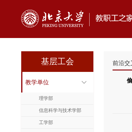
基层工会
前沿交
教学单位
理学部
信息科学与技术学部
工学部