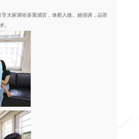
引导大家调动多重感官，体察入微。她强调，品茶
术。