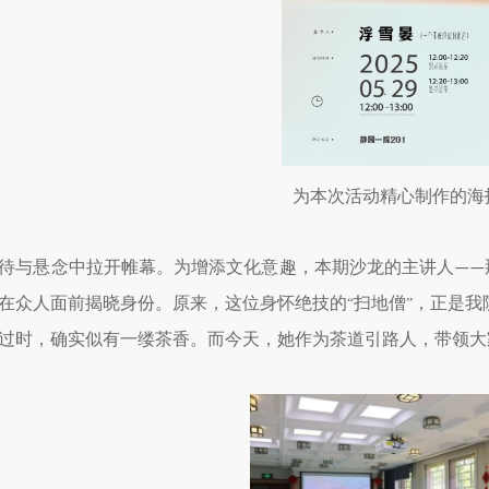
为本次活动精心制作的海
待与悬念中拉开帷幕。为增添文化意趣，本期沙龙的主讲人
——
在众人面前揭晓身份。原来，这位身怀绝技的
扫地僧
，正是我
“
”
过时，确实似有一缕茶香。而今天，她作为茶道引路人，带领大