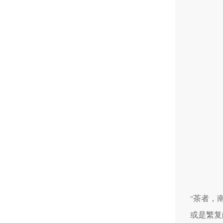
茶者，
“
或是繁复