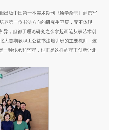
辑出版中国第一本美术期刊《绘学杂志》到撰写
培养第一位书法方向的研究生容庚，无不体现
域各异，但都于理论研究之余拿起画笔从事艺术创
的北大首期教职工公益书法培训班的主要教师，这
这是一种传承和坚守，也正是这样的守正创新让北