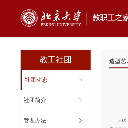
教工社团
造型艺
社团动态
社团简介
管理办法
20