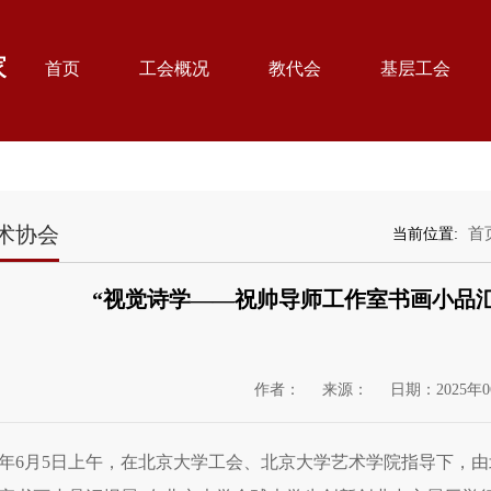
首页
工会概况
教代会
基层工会
术协会
首
当前位置:
“视觉诗学——祝帅导师工作室书画小品
作者：
来源：
日期：2025年0
25年6月5日上午，在北京大学工会、北京大学艺术学院指导下，