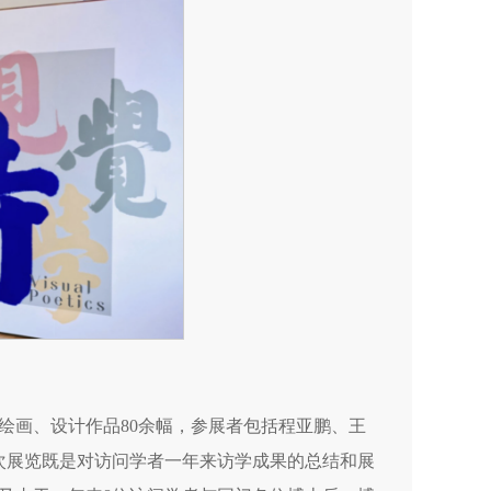
绘画、设计作品80余幅，参展者包括程亚鹏、王
次展览既是对访问学者一年来访学成果的总结和展