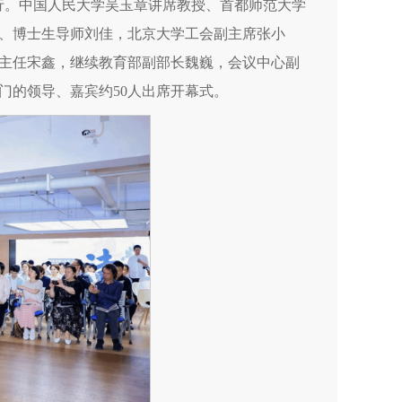
行。中国人民大学吴玉章讲席教授、首都师范大学
、博士生导师刘佳，北京大学工会副主席张小
主任宋鑫，继续教育部副部长魏巍，会议中心副
门的领导、嘉宾约50人出席开幕式。