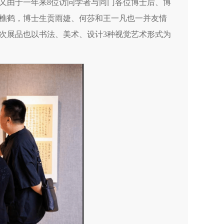
又由于一年来8位访问学者与同门各位博士后、博
樵鹤，博士生贡雨婕、何莎和王一凡也一并友情
次展品也以书法、美术、设计3种视觉艺术形式为