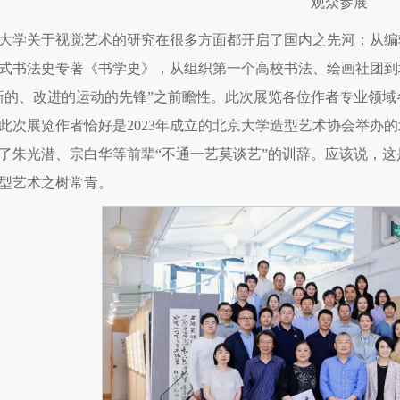
观众参展
大学关于视觉艺术的研究在很多方面都开启了国内之先河：从编
式书法史专著《书学史》，从组织第一个高校书法、绘画社团到
新的、改进的运动的先锋”之前瞻性。此次展览各位作者专业领
此次展览作者恰好是2023年成立的北京大学造型艺术协会举办
了朱光潜、宗白华等前辈“不通一艺莫谈艺”的训辞。应该说，
型艺术之树常青。