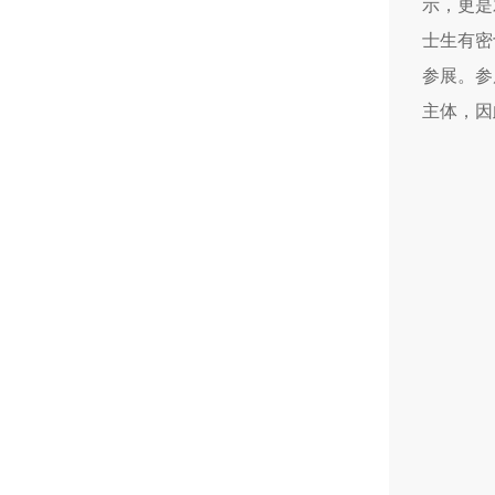
示，更是
士生有密
参展。参
主体，因