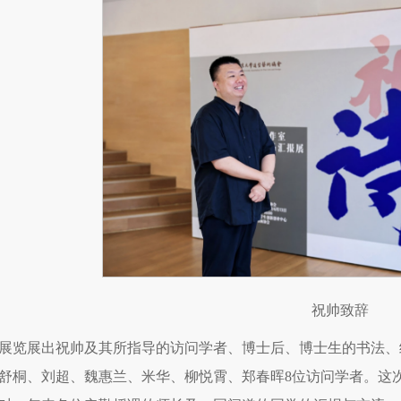
祝帅致辞
展览展出祝帅及其所指导的访问学者、博士后、博士生的书法、
舒桐、刘超、魏惠兰、米华、柳悦霄、郑春晖8位访问学者。这