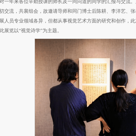
对一年来各位辛勤授课的师长及一同问道的同学的汇报与交流。
切交流，共襄组会，故邀请导师和同门博士后陈耕、李洋艺、张
展人员专业领域各异，但都从事视觉艺术方面的研究和创作，此
此展览以“视觉诗学”为主题。