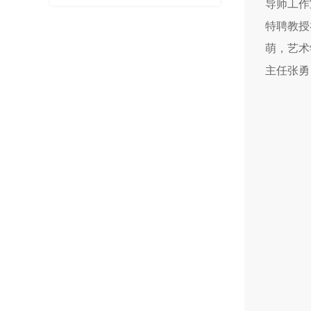
导师工作
特聘教授
萌，艺术
主任张勇