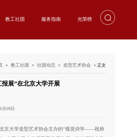
教工社团
服务指南
光荣榜
页
教工社团
社团动态
造型艺术协会
>
>
>
> 正文
汇报展”在北京大学开展
6月09日
由北京大学造型艺术协会主办的“视觉诗学——祝帅